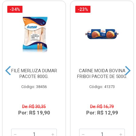
-34%
-23%
FILÉ MERLUZA DUMAR
CARNE MOIDA BOVINA
PACOTE 800G.
FRIBOI PACOTE DE 500G.
Código: 38456
Código: 41373
De: R$ 30,35
De: R$ 16,79
Por: R$ 19,90
Por: R$ 12,99