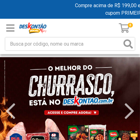
Compre acima de R$ 199,00 e gan
cupom PRIMEIRA
0