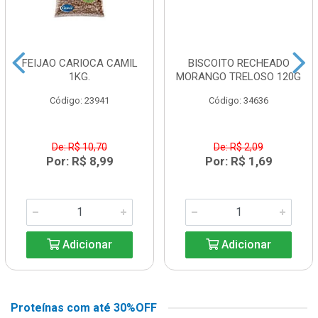
FEIJAO CARIOCA CAMIL
BISCOITO RECHEADO
1KG.
MORANGO TRELOSO 120G
Código: 23941
Código: 34636
De: R$ 10,70
De: R$ 2,09
Por: R$ 8,99
Por: R$ 1,69
Adicionar
Adicionar
Proteínas com até 30%OFF