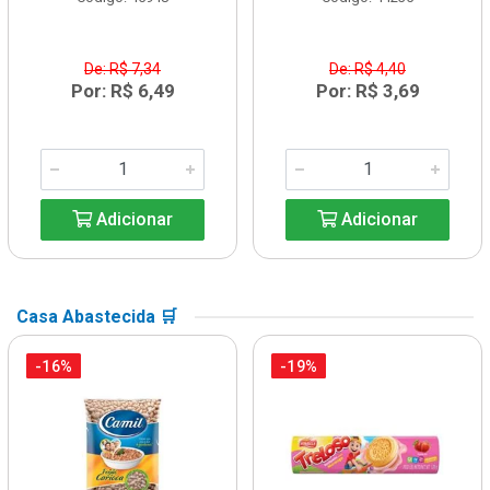
De: R$ 7,34
De: R$ 4,40
Por: R$ 6,49
Por: R$ 3,69
Adicionar
Adicionar
Casa Abastecida 🛒
-16%
-19%