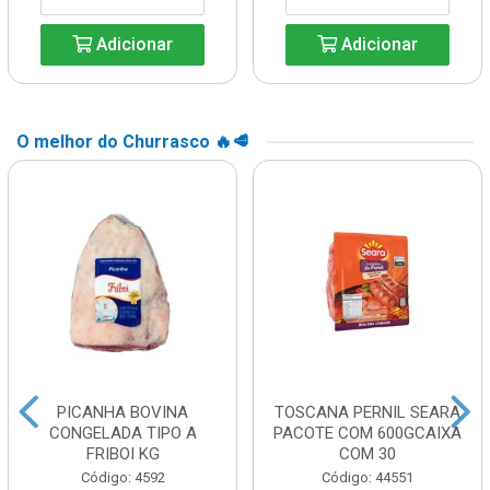
Adicionar
Adicionar
O melhor do Churrasco 🔥🥩
PICANHA BOVINA
TOSCANA PERNIL SEARA
CONGELADA TIPO A
PACOTE COM 600GCAIXA
FRIBOI KG
COM 30
Código: 4592
Código: 44551