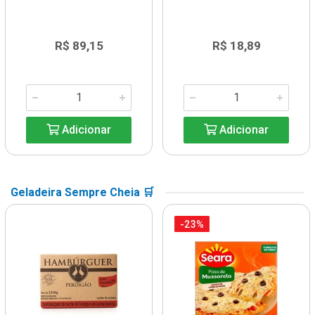
R$ 89,15
R$ 18,89
Adicionar
Adicionar
Geladeira Sempre Cheia 🛒
-23%