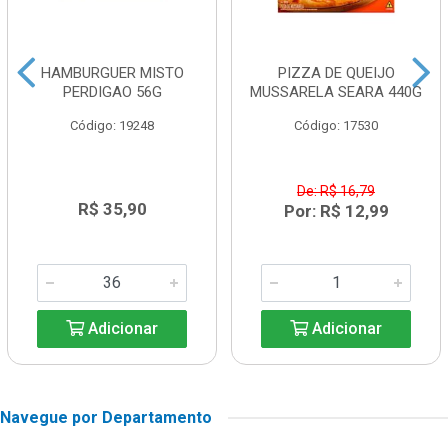
HAMBURGUER MISTO
PIZZA DE QUEIJO
PERDIGAO 56G
MUSSARELA SEARA 440G
Código: 19248
Código: 17530
De: R$ 16,79
R$ 35,90
Por: R$ 12,99
Adicionar
Adicionar
Navegue por Departamento