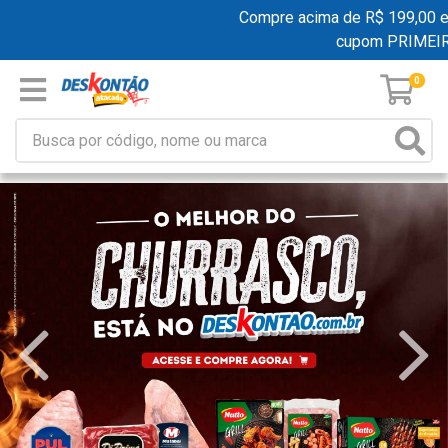
Compre acima de R$ 199,00 e gan
cupom PRIMEIRA
0