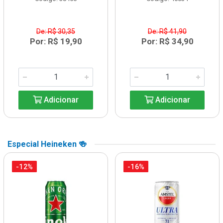
De: R$ 30,35
De: R$ 41,90
Por: R$ 19,90
Por: R$ 34,90
Adicionar
Adicionar
Especial Heineken 🍻
-12%
-16%