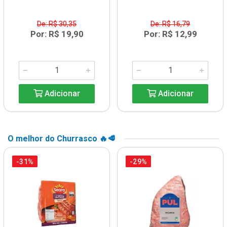
De: R$ 30,35
De: R$ 16,79
Por: R$ 19,90
Por: R$ 12,99
Adicionar
Adicionar
O melhor do Churrasco 🔥🥩
-31%
-29%