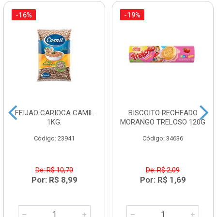
-16%
-19%
FEIJAO CARIOCA CAMIL
BISCOITO RECHEADO
1KG.
MORANGO TRELOSO 120G
Código: 23941
Código: 34636
De: R$ 10,70
De: R$ 2,09
Por: R$ 8,99
Por: R$ 1,69