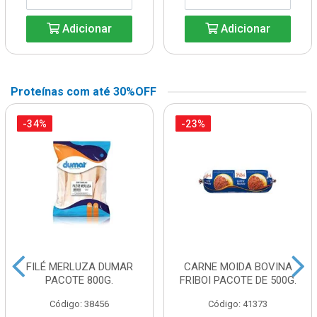
Adicionar
Adicionar
Proteínas com até 30%OFF
-34%
-23%
FILÉ MERLUZA DUMAR
CARNE MOIDA BOVINA
PACOTE 800G.
FRIBOI PACOTE DE 500G.
Código: 38456
Código: 41373