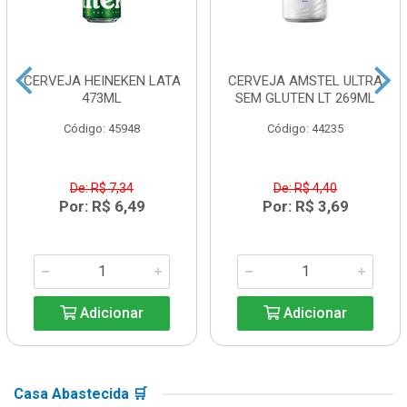
CERVEJA HEINEKEN LATA
CERVEJA AMSTEL ULTRA
473ML
SEM GLUTEN LT 269ML
Código: 45948
Código: 44235
De: R$ 7,34
De: R$ 4,40
Por: R$ 6,49
Por: R$ 3,69
Adicionar
Adicionar
Casa Abastecida 🛒