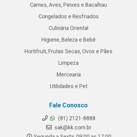
Carnes, Aves, Peixes e Bacalhau
Congelados e Resfriados
Culinária Oriental
Higiene, Beleza e Bebê
Hortifruti, Frutas Secas, Ovos e Pães
Limpeza
Mercearia
Utilidades e Pet
Fale Conosco
(81) 2121-8888
sak@kk.com.br
Segunda a Sexta: 09:00 as 17:00