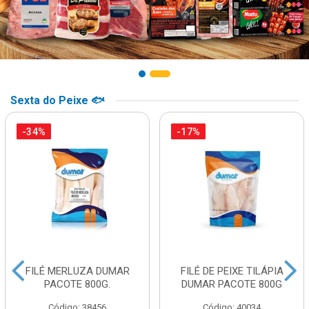
Sexta do Peixe 🐟
-34%
-17%
FILÉ MERLUZA DUMAR
FILÉ DE PEIXE TILÁPIA
PACOTE 800G.
DUMAR PACOTE 800G
Código: 38456
Código: 40034