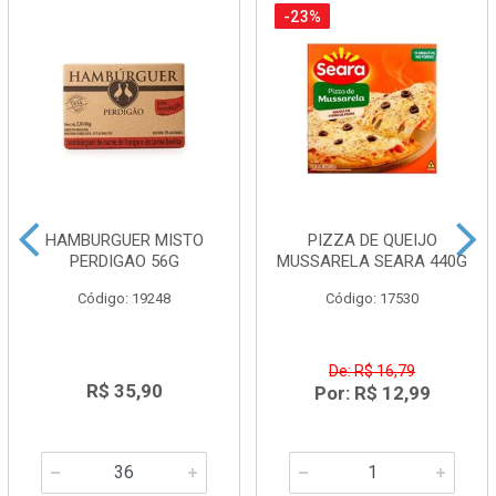
-23%
HAMBURGUER MISTO
PIZZA DE QUEIJO
PERDIGAO 56G
MUSSARELA SEARA 440G
Código: 19248
Código: 17530
De: R$ 16,79
R$ 35,90
Por: R$ 12,99