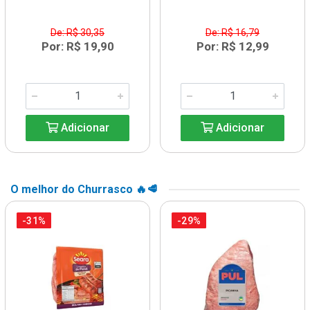
De: R$ 30,35
De: R$ 16,79
Por: R$ 19,90
Por: R$ 12,99
Adicionar
Adicionar
O melhor do Churrasco 🔥🥩
-31%
-29%