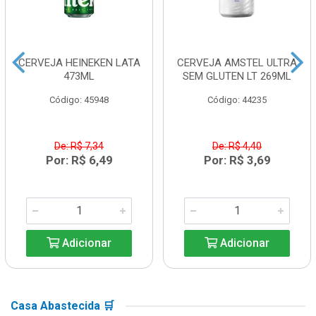
CERVEJA HEINEKEN LATA
CERVEJA AMSTEL ULTRA
473ML
SEM GLUTEN LT 269ML
Código: 45948
Código: 44235
De: R$ 7,34
De: R$ 4,40
Por: R$ 6,49
Por: R$ 3,69
Adicionar
Adicionar
Casa Abastecida 🛒