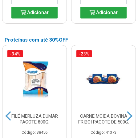
Adicionar
Adicionar
Proteínas com até 30%OFF
-34%
-23%
FILÉ MERLUZA DUMAR
CARNE MOIDA BOVINA
PACOTE 800G.
FRIBOI PACOTE DE 500G.
Código: 38456
Código: 41373