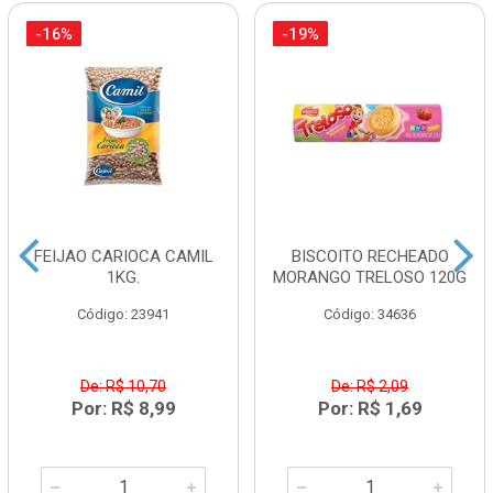
-16%
-19%
FEIJAO CARIOCA CAMIL
BISCOITO RECHEADO
1KG.
MORANGO TRELOSO 120G
Código: 23941
Código: 34636
De: R$ 10,70
De: R$ 2,09
Por: R$ 8,99
Por: R$ 1,69