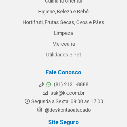
Culinária Oriental
Higiene, Beleza e Bebê
Hortifruti, Frutas Secas, Ovos e Pães
Limpeza
Mercearia
Utilidades e Pet
Fale Conosco
(81) 2121-8888
sak@kk.com.br
Segunda a Sexta: 09:00 as 17:00
@deskontaoatacado
Site Seguro