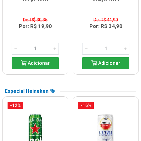
De: R$ 30,35
De: R$ 41,90
Por: R$ 19,90
Por: R$ 34,90
Adicionar
Adicionar
Especial Heineken 🍻
-12%
-16%