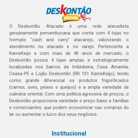
O Deskontão Atacado é uma rede atacadista
genuinamente pernambucana que conta com 4 lojas no
formato “cash and carry” atacarejo, valorizando o
atendimento no atacado e no varejo. Pertencente a
KarneKeijo e com mais de 40 anos de mercado, o
Deskontão possui 4 lojas amplas e estrategicamente
localizadas nos bairros da Imbiribeira, Casa Amarela,
Ceasa-PE e Lojão Deskontão (BR 101 KarneKeijo), tendo
como grande diferencial os produtos frigorificados
(carnes, aves, peixes e queijos) e a ampla variedade de
culinária oriental. Com uma política agressiva de preços, o
Deskontão proporciona variedade e preço baixo a famílias
e comerciantes, que podem economizar nas compras do
lar ou aumentar o lucro dos seus negócios.
Institucional