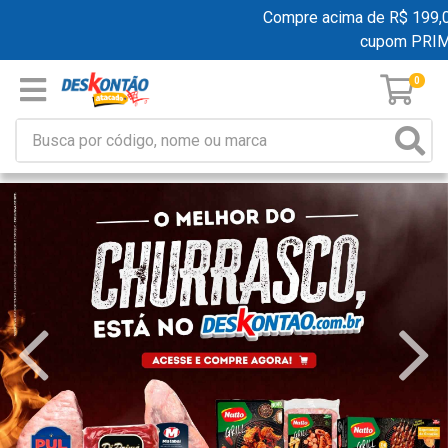
Compre acima de R$ 199,00 e 
cupom PRIME
0