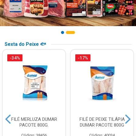
Sexta do Peixe 🐟
-34%
-17%
FILÉ MERLUZA DUMAR
FILÉ DE PEIXE TILÁPIA
PACOTE 800G.
DUMAR PACOTE 800G
Código: 38456
Código: 40034