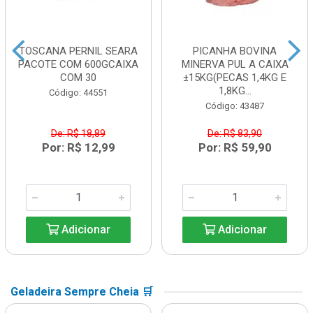
TOSCANA PERNIL SEARA
PICANHA BOVINA
PACOTE COM 600GCAIXA
MINERVA PUL A CAIXA
COM 30
±15KG(PECAS 1,4KG E
1,8KG...
Código: 44551
Código: 43487
De: R$ 18,89
De: R$ 83,90
Por: R$ 12,99
Por: R$ 59,90
Adicionar
Adicionar
Geladeira Sempre Cheia 🛒