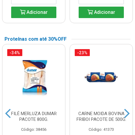
Adicionar
Adicionar
Proteínas com até 30%OFF
-34%
-23%
FILÉ MERLUZA DUMAR
CARNE MOIDA BOVINA
PACOTE 800G.
FRIBOI PACOTE DE 500G.
Código: 38456
Código: 41373