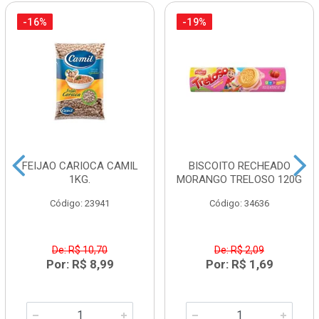
-16%
-19%
FEIJAO CARIOCA CAMIL
BISCOITO RECHEADO
1KG.
MORANGO TRELOSO 120G
Código: 23941
Código: 34636
De: R$ 10,70
De: R$ 2,09
Por: R$ 8,99
Por: R$ 1,69