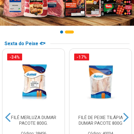
Sexta do Peixe 🐟
-34%
-17%
FILÉ MERLUZA DUMAR
FILÉ DE PEIXE TILÁPIA
PACOTE 800G.
DUMAR PACOTE 800G
Código: 38456
Código: 40034