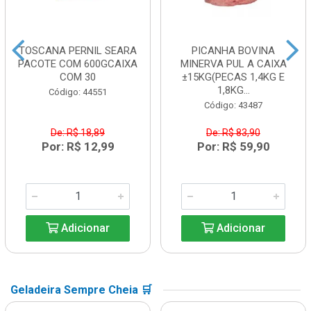
TOSCANA PERNIL SEARA
PICANHA BOVINA
PACOTE COM 600GCAIXA
MINERVA PUL A CAIXA
COM 30
±15KG(PECAS 1,4KG E
1,8KG...
Código: 44551
Código: 43487
De: R$ 18,89
De: R$ 83,90
Por: R$ 12,99
Por: R$ 59,90
Adicionar
Adicionar
Geladeira Sempre Cheia 🛒