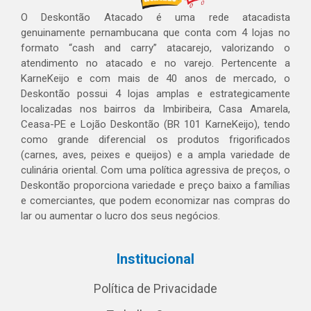
O Deskontão Atacado é uma rede atacadista
genuinamente pernambucana que conta com 4 lojas no
formato “cash and carry” atacarejo, valorizando o
atendimento no atacado e no varejo. Pertencente a
KarneKeijo e com mais de 40 anos de mercado, o
Deskontão possui 4 lojas amplas e estrategicamente
localizadas nos bairros da Imbiribeira, Casa Amarela,
Ceasa-PE e Lojão Deskontão (BR 101 KarneKeijo), tendo
como grande diferencial os produtos frigorificados
(carnes, aves, peixes e queijos) e a ampla variedade de
culinária oriental. Com uma política agressiva de preços, o
Deskontão proporciona variedade e preço baixo a famílias
e comerciantes, que podem economizar nas compras do
lar ou aumentar o lucro dos seus negócios.
Institucional
Política de Privacidade