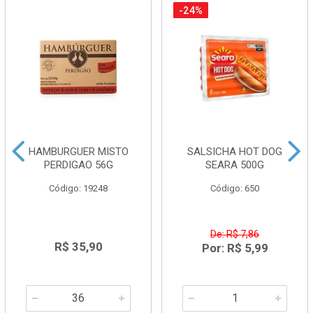
-24%
HAMBURGUER MISTO
SALSICHA HOT DOG
PERDIGAO 56G
SEARA 500G
Código: 19248
Código: 650
De: R$ 7,86
R$ 35,90
Por: R$ 5,99