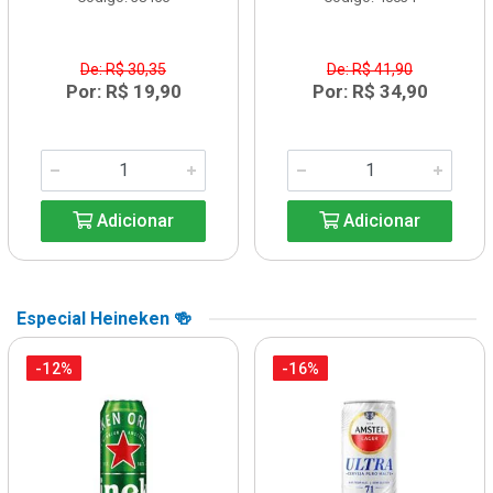
De: R$ 30,35
De: R$ 41,90
Por: R$ 19,90
Por: R$ 34,90
Adicionar
Adicionar
Especial Heineken 🍻
-12%
-16%