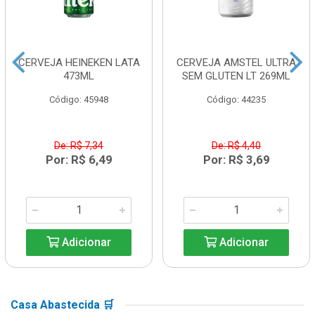
CERVEJA HEINEKEN LATA
CERVEJA AMSTEL ULTRA
473ML
SEM GLUTEN LT 269ML
Código: 45948
Código: 44235
De: R$ 7,34
De: R$ 4,40
Por: R$ 6,49
Por: R$ 3,69
Adicionar
Adicionar
Casa Abastecida 🛒