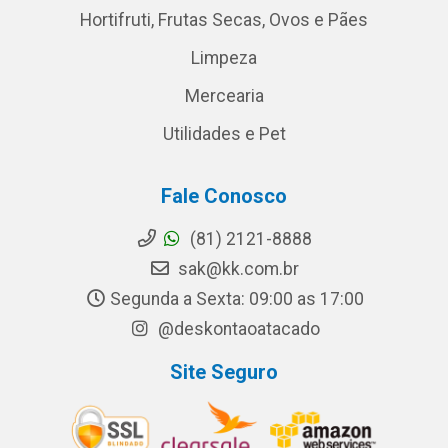
Hortifruti, Frutas Secas, Ovos e Pães
Limpeza
Mercearia
Utilidades e Pet
Fale Conosco
(81) 2121-8888
sak@kk.com.br
Segunda a Sexta: 09:00 as 17:00
@deskontaoatacado
Site Seguro