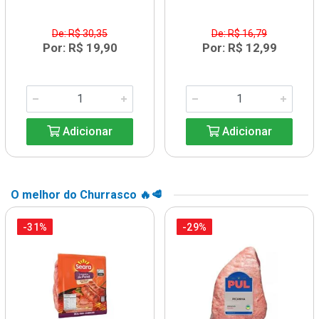
De: R$ 30,35
De: R$ 16,79
Por: R$ 19,90
Por: R$ 12,99
Adicionar
Adicionar
O melhor do Churrasco 🔥🥩
-31%
-29%