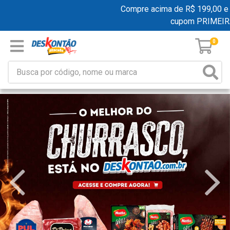
Compre acima de R$ 199,00 e ganh
cupom PRIMEIRA
0