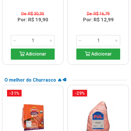
De: R$ 30,35
De: R$ 16,79
Por: R$ 19,90
Por: R$ 12,99
Adicionar
Adicionar
O melhor do Churrasco 🔥🥩
-31%
-29%