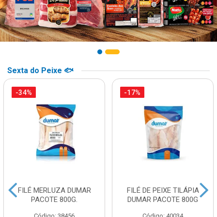
Sexta do Peixe 🐟
-34%
-17%
FILÉ MERLUZA DUMAR
FILÉ DE PEIXE TILÁPIA
PACOTE 800G.
DUMAR PACOTE 800G
Código: 38456
Código: 40034