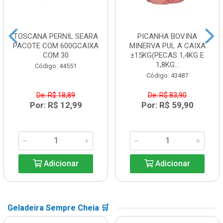
TOSCANA PERNIL SEARA
PICANHA BOVINA
PACOTE COM 600GCAIXA
MINERVA PUL A CAIXA
COM 30
±15KG(PECAS 1,4KG E
1,8KG...
Código: 44551
Código: 43487
De: R$ 18,89
De: R$ 83,90
Por: R$ 12,99
Por: R$ 59,90
Adicionar
Adicionar
Geladeira Sempre Cheia 🛒