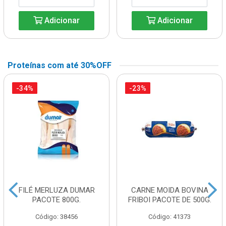
Adicionar
Adicionar
Proteínas com até 30%OFF
-34%
-23%
FILÉ MERLUZA DUMAR
CARNE MOIDA BOVINA
PACOTE 800G.
FRIBOI PACOTE DE 500G.
Código: 38456
Código: 41373