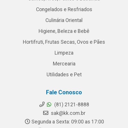
Congelados e Resfriados
Culinária Oriental
Higiene, Beleza e Bebê
Hortifruti, Frutas Secas, Ovos e Pães
Limpeza
Mercearia
Utilidades e Pet
Fale Conosco
(81) 2121-8888
sak@kk.com.br
Segunda a Sexta: 09:00 as 17:00