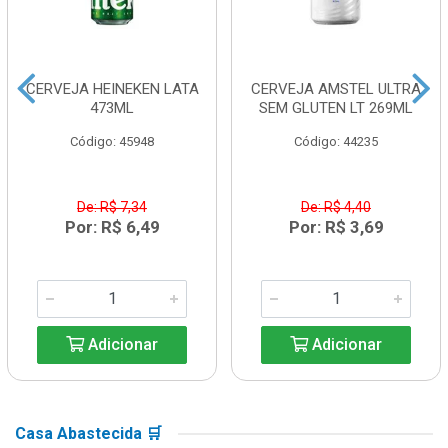
CERVEJA HEINEKEN LATA
CERVEJA AMSTEL ULTRA
473ML
SEM GLUTEN LT 269ML
Código: 45948
Código: 44235
De: R$ 7,34
De: R$ 4,40
Por: R$ 6,49
Por: R$ 3,69
Adicionar
Adicionar
Casa Abastecida 🛒