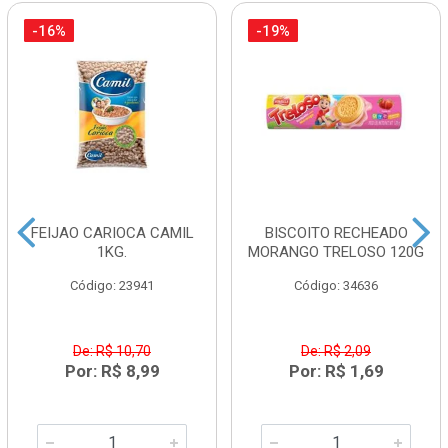
-16%
-19%
FEIJAO CARIOCA CAMIL
BISCOITO RECHEADO
1KG.
MORANGO TRELOSO 120G
Código: 23941
Código: 34636
De: R$ 10,70
De: R$ 2,09
Por: R$ 8,99
Por: R$ 1,69