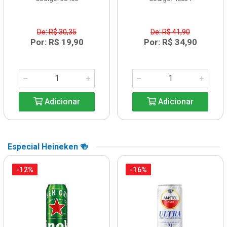
De: R$ 30,35
De: R$ 41,90
Por: R$ 19,90
Por: R$ 34,90
Adicionar
Adicionar
Especial Heineken 🍻
-12%
-16%