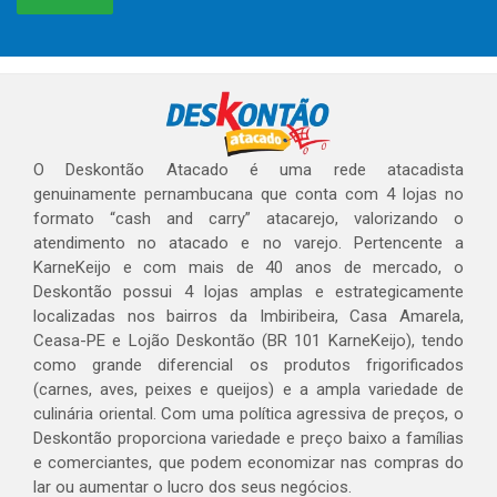
O Deskontão Atacado é uma rede atacadista
genuinamente pernambucana que conta com 4 lojas no
formato “cash and carry” atacarejo, valorizando o
atendimento no atacado e no varejo. Pertencente a
KarneKeijo e com mais de 40 anos de mercado, o
Deskontão possui 4 lojas amplas e estrategicamente
localizadas nos bairros da Imbiribeira, Casa Amarela,
Ceasa-PE e Lojão Deskontão (BR 101 KarneKeijo), tendo
como grande diferencial os produtos frigorificados
(carnes, aves, peixes e queijos) e a ampla variedade de
culinária oriental. Com uma política agressiva de preços, o
Deskontão proporciona variedade e preço baixo a famílias
e comerciantes, que podem economizar nas compras do
lar ou aumentar o lucro dos seus negócios.