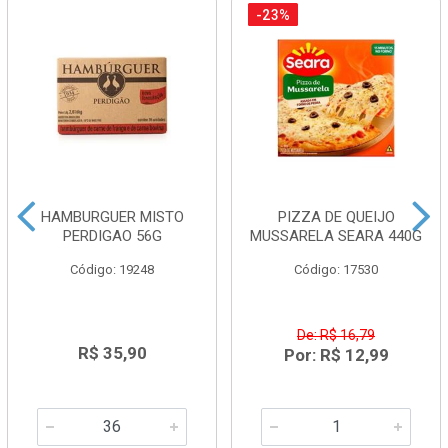
-23%
HAMBURGUER MISTO
PIZZA DE QUEIJO
PERDIGAO 56G
MUSSARELA SEARA 440G
Código: 19248
Código: 17530
De: R$ 16,79
R$ 35,90
Por: R$ 12,99