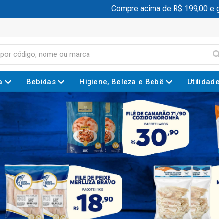
Compre acima de R$ 199,00 e ganhe fre
a
Bebidas
Higiene, Beleza e Bebê
Utilidad