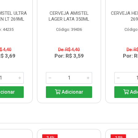
MSTEL ULTRA
CERVEJA AMISTEL
CERVEJA HE
N LT 269ML
LAGER LATA 350ML
26
: 44235
Código: 39436
Código
$ 4,40
De: R$ 4,40
De: R
R$ 3,69
Por: R$ 3,59
Por: R
cionar
Adicionar
Adi