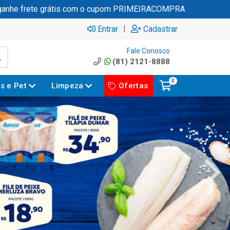
te grátis com o cupom PRIMEIRACOMPRA
|
Entrar
Cadastrar
Fale Conosco
(81) 2121-8888
0
es e Pet
Limpeza
Ofertas