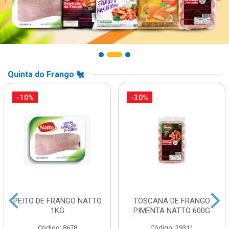
Quinta do Frango 🐔
-10%
-30%
PEITO DE FRANGO NATTO
TOSCANA DE FRANGO
1KG
PIMENTA NATTO 600G
Código: 8678
Código: 29311