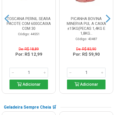
TOSCANA PERNIL SEARA
PICANHA BOVINA
PACOTE COM 600GCAIXA
MINERVA PUL A CAIXA
COM 30
±15KG(PECAS 1,4KG E
1,8KG...
Código: 44551
Código: 43487
De: R$ 18,89
De: R$ 83,90
Por: R$ 12,99
Por: R$ 59,90
Adicionar
Adicionar
Geladeira Sempre Cheia 🛒