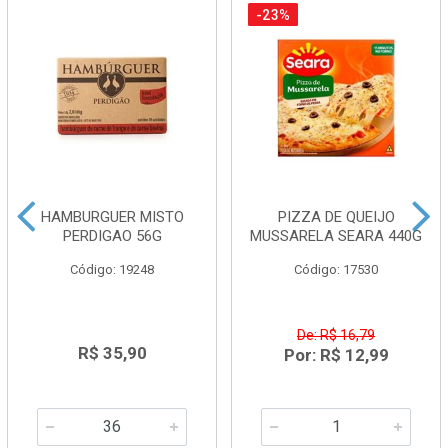
-23%
HAMBURGUER MISTO
PIZZA DE QUEIJO
PERDIGAO 56G
MUSSARELA SEARA 440G
Código: 19248
Código: 17530
De: R$ 16,79
R$ 35,90
Por: R$ 12,99