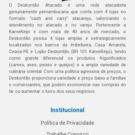
O Deskontão Atacado é uma rede atacadista
genuinamente pernambucana que conta com 4 lojas no
formato “cash and carry” atacarejo, valorizando o
atendimento no atacado e no varejo. Pertencente a
KarneKeijo e com mais de 40 anos de mercado, o
Deskontão possui 4 lojas amplas e estrategicamente
localizadas nos bairros da Imbiribeira, Casa Amarela,
Ceasa-PE e Lojão Deskontão (BR 101 KarneKeijo), tendo
como grande diferencial os produtos frigorificados
(carnes, aves, peixes e queijos) e a ampla variedade de
culinária oriental. Com uma política agressiva de preços, o
Deskontão proporciona variedade e preço baixo a famílias
e comerciantes, que podem economizar nas compras do
lar ou aumentar o lucro dos seus negócios.
Institucional
Política de Privacidade
Trabalhe Conosco