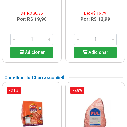
De: R$ 30,35
De: R$ 16,79
Por: R$ 19,90
Por: R$ 12,99
Adicionar
Adicionar
O melhor do Churrasco 🔥🥩
-31%
-29%