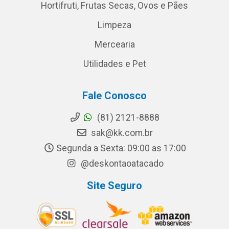
Hortifruti, Frutas Secas, Ovos e Pães
Limpeza
Mercearia
Utilidades e Pet
Fale Conosco
(81) 2121-8888
sak@kk.com.br
Segunda a Sexta: 09:00 as 17:00
@deskontaoatacado
Site Seguro