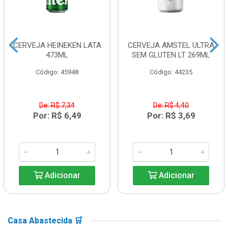
CERVEJA HEINEKEN LATA
CERVEJA AMSTEL ULTRA
473ML
SEM GLUTEN LT 269ML
Código: 45948
Código: 44235
De: R$ 7,34
De: R$ 4,40
Por: R$ 6,49
Por: R$ 3,69
Adicionar
Adicionar
Casa Abastecida 🛒