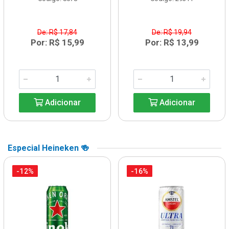
De: R$ 17,84
De: R$ 19,94
Por: R$ 15,99
Por: R$ 13,99
Adicionar
Adicionar
Especial Heineken 🍻
-12%
-16%