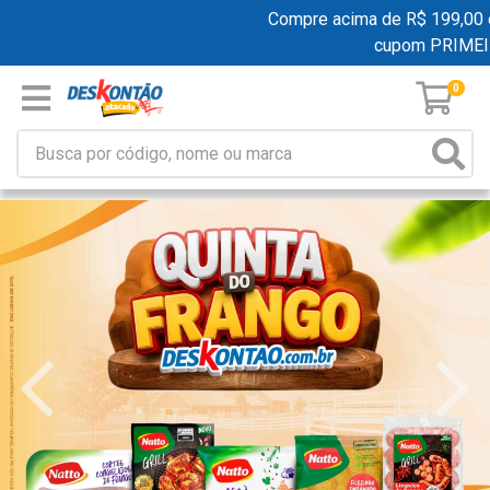
Compre acima de R$ 199,00 e gan
cupom PRIMEIRA
0