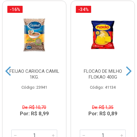
-16%
-34%
FEIJAO CARIOCA CAMIL
FLOCAO DE MILHO
1KG.
FLOKAO 400G
Código: 23941
Código: 41134
De: R$ 10,70
De: R$ 1,35
Por: R$ 8,99
Por: R$ 0,89