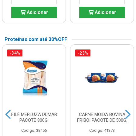
Adicionar
Adicionar
Proteínas com até 30%OFF
-34%
-23%
FILÉ MERLUZA DUMAR
CARNE MOIDA BOVINA
PACOTE 800G.
FRIBOI PACOTE DE 500G.
Código: 38456
Código: 41373