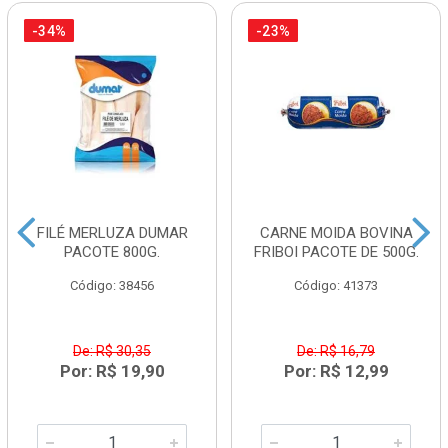
-34%
-23%
FILÉ MERLUZA DUMAR
CARNE MOIDA BOVINA
PACOTE 800G.
FRIBOI PACOTE DE 500G.
Código: 38456
Código: 41373
De: R$ 30,35
De: R$ 16,79
Por: R$ 19,90
Por: R$ 12,99