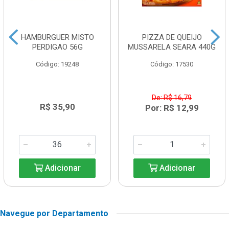
HAMBURGUER MISTO
PIZZA DE QUEIJO
PERDIGAO 56G
MUSSARELA SEARA 440G
Código: 19248
Código: 17530
De: R$ 16,79
R$ 35,90
Por: R$ 12,99
Adicionar
Adicionar
Navegue por Departamento