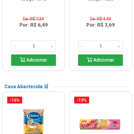
De: R$ 7,34
De: R$ 4,40
Por: R$ 6,49
Por: R$ 3,69
Adicionar
Adicionar
Casa Abastecida 🛒
-16%
-19%