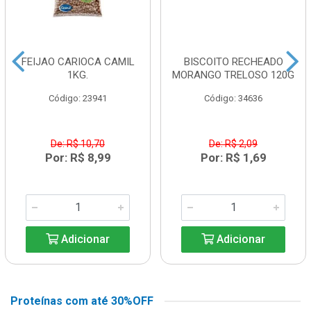
FEIJAO CARIOCA CAMIL
BISCOITO RECHEADO
1KG.
MORANGO TRELOSO 120G
Código: 23941
Código: 34636
De: R$ 10,70
De: R$ 2,09
Por: R$ 8,99
Por: R$ 1,69
Adicionar
Adicionar
Proteínas com até 30%OFF