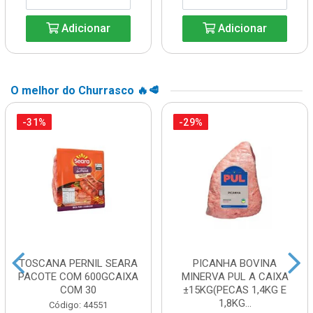
Adicionar
Adicionar
O melhor do Churrasco 🔥🥩
-31%
-29%
TOSCANA PERNIL SEARA
PICANHA BOVINA
PACOTE COM 600GCAIXA
MINERVA PUL A CAIXA
COM 30
±15KG(PECAS 1,4KG E
1,8KG...
Código: 44551