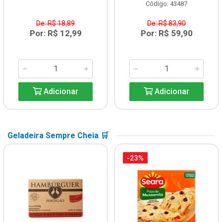
Código: 43487
De: R$ 18,89
De: R$ 83,90
Por: R$ 12,99
Por: R$ 59,90
Adicionar
Adicionar
Geladeira Sempre Cheia 🛒
-23%