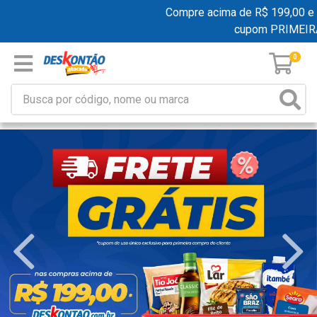
Compre acima de R$ 199,00 e gan
cupom PRIMEIRA
0