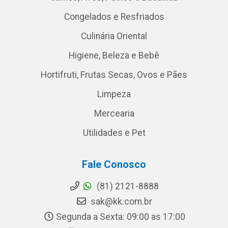
Congelados e Resfriados
Culinária Oriental
Higiene, Beleza e Bebê
Hortifruti, Frutas Secas, Ovos e Pães
Limpeza
Mercearia
Utilidades e Pet
Fale Conosco
(81) 2121-8888
sak@kk.com.br
Segunda a Sexta: 09:00 as 17:00