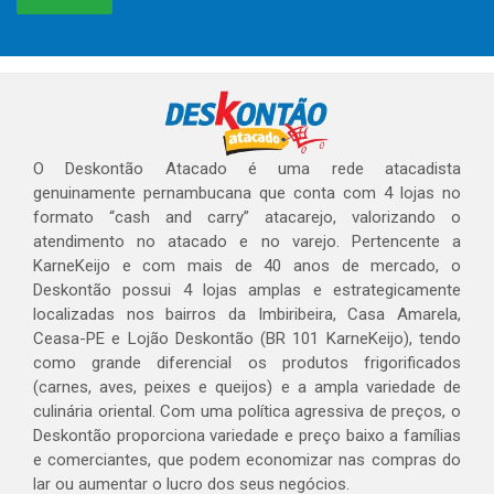
O Deskontão Atacado é uma rede atacadista
genuinamente pernambucana que conta com 4 lojas no
formato “cash and carry” atacarejo, valorizando o
atendimento no atacado e no varejo. Pertencente a
KarneKeijo e com mais de 40 anos de mercado, o
Deskontão possui 4 lojas amplas e estrategicamente
localizadas nos bairros da Imbiribeira, Casa Amarela,
Ceasa-PE e Lojão Deskontão (BR 101 KarneKeijo), tendo
como grande diferencial os produtos frigorificados
(carnes, aves, peixes e queijos) e a ampla variedade de
culinária oriental. Com uma política agressiva de preços, o
Deskontão proporciona variedade e preço baixo a famílias
e comerciantes, que podem economizar nas compras do
lar ou aumentar o lucro dos seus negócios.