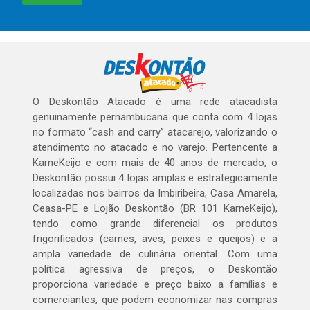
O Deskontão Atacado é uma rede atacadista
genuinamente pernambucana que conta com 4 lojas
no formato “cash and carry” atacarejo, valorizando o
atendimento no atacado e no varejo. Pertencente a
KarneKeijo e com mais de 40 anos de mercado, o
Deskontão possui 4 lojas amplas e estrategicamente
localizadas nos bairros da Imbiribeira, Casa Amarela,
Ceasa-PE e Lojão Deskontão (BR 101 KarneKeijo),
tendo como grande diferencial os produtos
frigorificados (carnes, aves, peixes e queijos) e a
ampla variedade de culinária oriental. Com uma
política agressiva de preços, o Deskontão
proporciona variedade e preço baixo a famílias e
comerciantes, que podem economizar nas compras