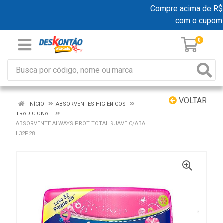
Compre acima de R$ 19
com o cupom
0
VOLTAR
INÍCIO
ABSORVENTES HIGIÊNICOS
TRADICIONAL
ABSORVENTE ALWAYS PROT TOTAL SUAVE C/ABA
L32P28