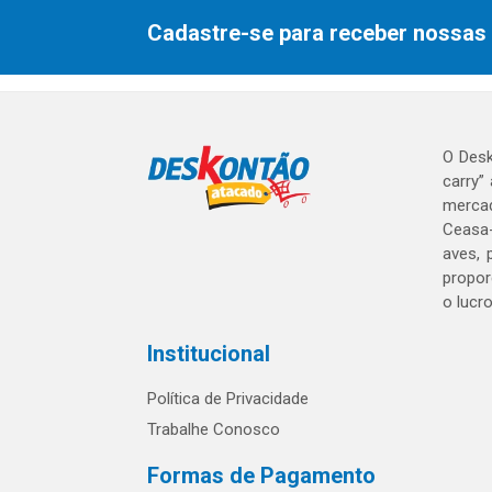
Cadastre-se para receber nossas 
O Desk
carry”
mercad
Ceasa-
aves, 
propor
o lucr
Institucional
Política de Privacidade
Trabalhe Conosco
Formas de Pagamento