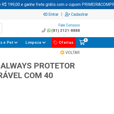
 199,00 e ganhe frete grátis com o cupom PRIMEIRACOMPRA
|
Entrar
Cadastrar
Fale Conosco
(81) 2121-8888
0
es e Pet
Limpeza
Ofertas
VOLTAR
 ALWAYS PROTETOR
RÁVEL COM 40