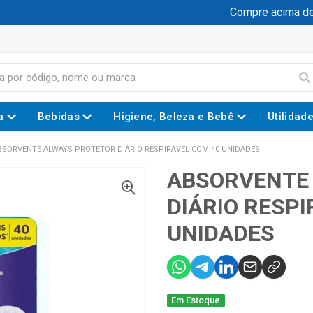
Compre acima de R$
a
Bebidas
Higiene, Beleza e Bebê
Utilidad
BSORVENTE ALWAYS PROTETOR DIÁRIO RESPIRÁVEL COM 40 UNIDADES
ABSORVENTE
DIÁRIO RESPI
UNIDADES
Em Estoque