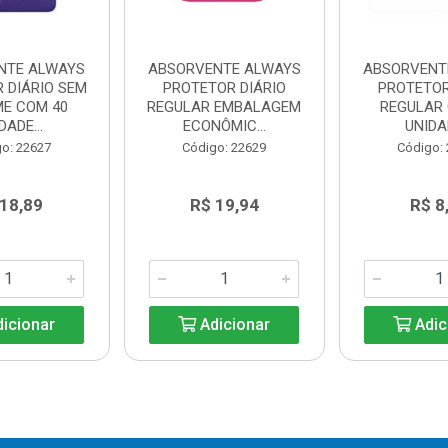
NTE ALWAYS
ABSORVENTE ALWAYS
ABSORVENT
 DIÁRIO SEM
PROTETOR DIÁRIO
PROTETOR
ME COM 40
REGULAR EMBALAGEM
REGULAR 
DADE...
ECONÔMIC...
UNIDA
o: 22627
Código: 22629
Código:
 18,89
R$ 19,94
R$ 8
icionar
Adicionar
Adic