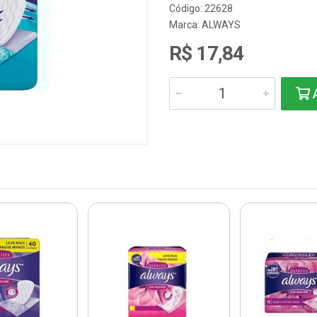
Código: 22628
Marca:
ALWAYS
R$ 17,84
A