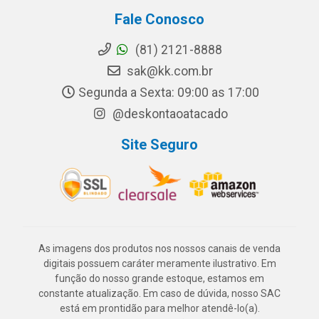
Fale Conosco
(81) 2121-8888
sak@kk.com.br
Segunda a Sexta: 09:00 as 17:00
@deskontaoatacado
Site Seguro
As imagens dos produtos nos nossos canais de venda
digitais possuem caráter meramente ilustrativo. Em
função do nosso grande estoque, estamos em
constante atualização. Em caso de dúvida, nosso SAC
está em prontidão para melhor atendê-lo(a).