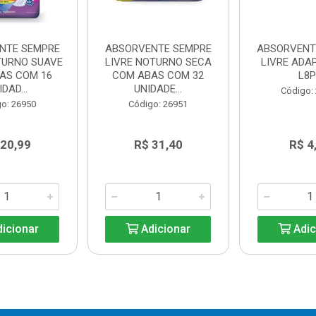
NTE SEMPRE
ABSORVENTE SEMPRE
ABSORVENT
TURNO SUAVE
LIVRE NOTURNO SECA
LIVRE ADA
AS COM 16
COM ABAS COM 32
L8P
DAD...
UNIDADE...
Código:
o: 26950
Código: 26951
 20,99
R$ 31,40
R$ 4
icionar
Adicionar
Adic