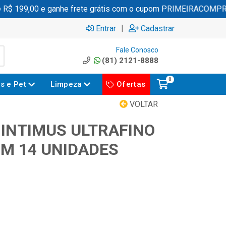
 199,00 e ganhe frete grátis com o cupom PRIMEIRACOMPRA
|
Entrar
Cadastrar
Fale Conosco
(81) 2121-8888
0
es e Pet
Limpeza
Ofertas
VOLTAR
INTIMUS ULTRAFINO
M 14 UNIDADES