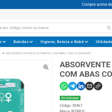
Compre acima de R$
a
Bebidas
Higiene, Beleza e Bebê
Utilidad
L
ABSORVENTE INTIMUS ULTRAFINO COM ABAS COM 14 UNIDADES
ABSORVENTE 
COM ABAS CO
Em Estoque
Código: 30467
Marca:
INTIMUS