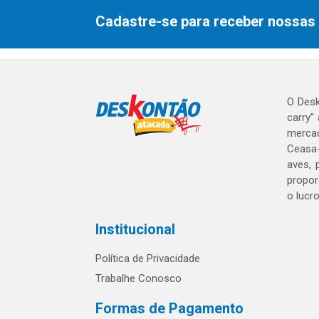
Cadastre-se para receber nossas 
O Desk
carry”
mercad
Ceasa-
aves, 
propor
o lucr
Institucional
Política de Privacidade
Trabalhe Conosco
Formas de Pagamento