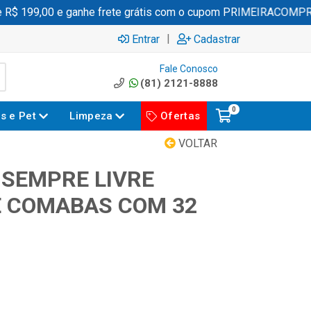
 199,00 e ganhe frete grátis com o cupom PRIMEIRACOMPRA
|
Entrar
Cadastrar
Fale Conosco
(81) 2121-8888
0
es e Pet
Limpeza
Ofertas
VOLTAR
SEMPRE LIVRE
 COMABAS COM 32