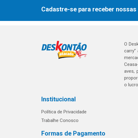
Cadastre-se para receber nossas 
O Desk
carry”
mercad
Ceasa-
aves, 
propor
o lucr
Institucional
Política de Privacidade
Trabalhe Conosco
Formas de Pagamento