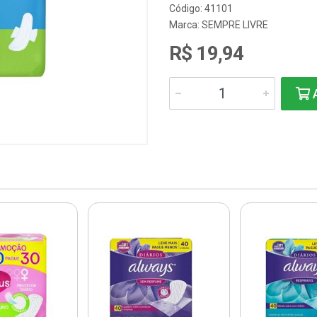
Código: 41101
Marca:
SEMPRE LIVRE
R$ 19,94
A