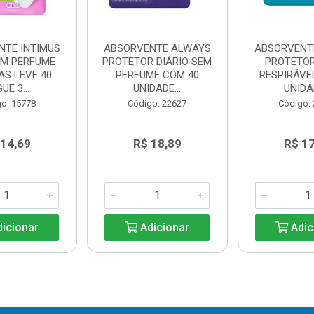
NTE INTIMUS
ABSORVENTE ALWAYS
ABSORVENT
OM PERFUME
PROTETOR DIÁRIO SEM
PROTETOR
AS LEVE 40
PERFUME COM 40
RESPIRÁVE
UE 3...
UNIDADE...
UNIDA
o: 15778
Código: 22627
Código:
 14,69
R$ 18,89
R$ 1
icionar
Adicionar
Adic