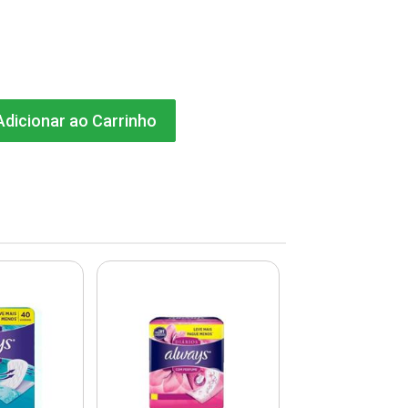
dicionar ao Carrinho