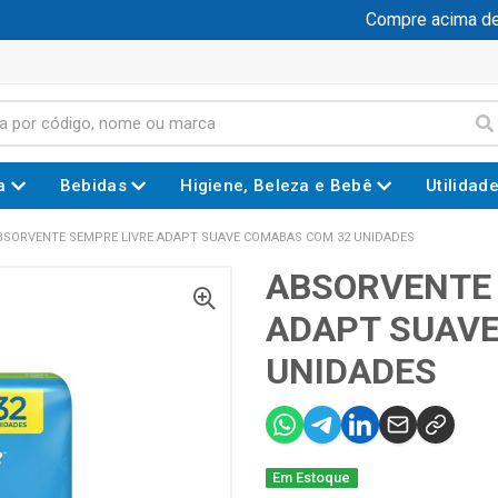
Compre acima de R$
a
Bebidas
Higiene, Beleza e Bebê
Utilidad
BSORVENTE SEMPRE LIVRE ADAPT SUAVE COMABAS COM 32 UNIDADES
ABSORVENTE 
ADAPT SUAVE
UNIDADES
Em Estoque