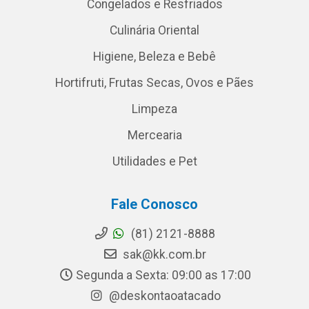
Congelados e Resfriados
Culinária Oriental
Higiene, Beleza e Bebê
Hortifruti, Frutas Secas, Ovos e Pães
Limpeza
Mercearia
Utilidades e Pet
Fale Conosco
(81) 2121-8888
sak@kk.com.br
Segunda a Sexta: 09:00 as 17:00
@deskontaoatacado