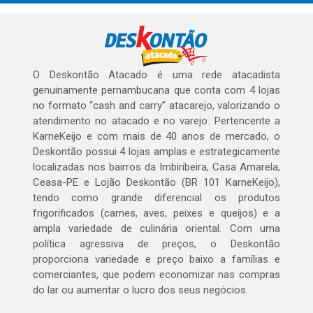
O Deskontão Atacado é uma rede atacadista
genuinamente pernambucana que conta com 4 lojas
no formato “cash and carry” atacarejo, valorizando o
atendimento no atacado e no varejo. Pertencente a
KarneKeijo e com mais de 40 anos de mercado, o
Deskontão possui 4 lojas amplas e estrategicamente
localizadas nos bairros da Imbiribeira, Casa Amarela,
Ceasa-PE e Lojão Deskontão (BR 101 KarneKeijo),
tendo como grande diferencial os produtos
frigorificados (carnes, aves, peixes e queijos) e a
ampla variedade de culinária oriental. Com uma
política agressiva de preços, o Deskontão
proporciona variedade e preço baixo a famílias e
comerciantes, que podem economizar nas compras
do lar ou aumentar o lucro dos seus negócios.