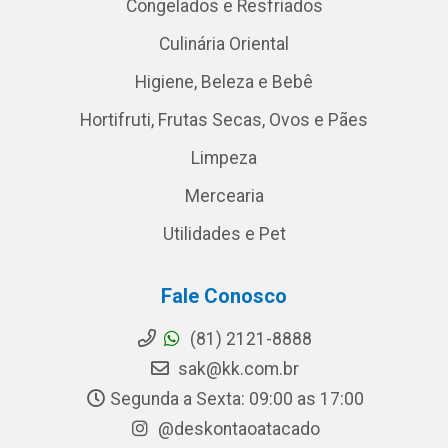
Congelados e Resfriados
Culinária Oriental
Higiene, Beleza e Bebê
Hortifruti, Frutas Secas, Ovos e Pães
Limpeza
Mercearia
Utilidades e Pet
Fale Conosco
(81) 2121-8888
sak@kk.com.br
Segunda a Sexta: 09:00 as 17:00
@deskontaoatacado