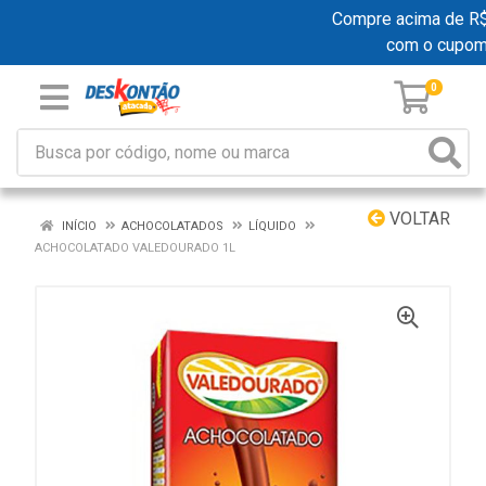
Compre acima de R$ 1
com o cupom
0
VOLTAR
INÍCIO
ACHOCOLATADOS
LÍQUIDO
ACHOCOLATADO VALEDOURADO 1L