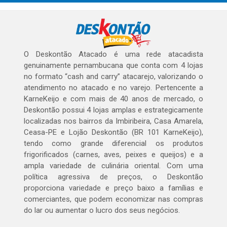
O Deskontão Atacado é uma rede atacadista
genuinamente pernambucana que conta com 4 lojas
no formato “cash and carry” atacarejo, valorizando o
atendimento no atacado e no varejo. Pertencente a
KarneKeijo e com mais de 40 anos de mercado, o
Deskontão possui 4 lojas amplas e estrategicamente
localizadas nos bairros da Imbiribeira, Casa Amarela,
Ceasa-PE e Lojão Deskontão (BR 101 KarneKeijo),
tendo como grande diferencial os produtos
frigorificados (carnes, aves, peixes e queijos) e a
ampla variedade de culinária oriental. Com uma
política agressiva de preços, o Deskontão
proporciona variedade e preço baixo a famílias e
comerciantes, que podem economizar nas compras
do lar ou aumentar o lucro dos seus negócios.