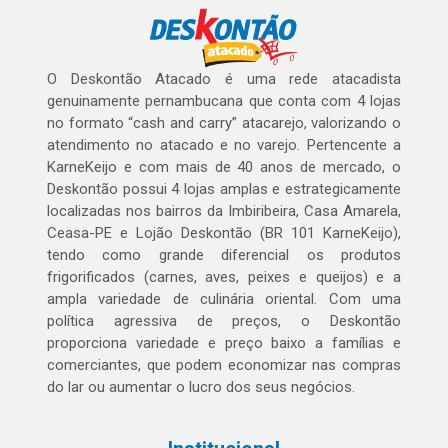
O Deskontão Atacado é uma rede atacadista
genuinamente pernambucana que conta com 4 lojas
no formato “cash and carry” atacarejo, valorizando o
atendimento no atacado e no varejo. Pertencente a
KarneKeijo e com mais de 40 anos de mercado, o
Deskontão possui 4 lojas amplas e estrategicamente
localizadas nos bairros da Imbiribeira, Casa Amarela,
Ceasa-PE e Lojão Deskontão (BR 101 KarneKeijo),
tendo como grande diferencial os produtos
frigorificados (carnes, aves, peixes e queijos) e a
ampla variedade de culinária oriental. Com uma
política agressiva de preços, o Deskontão
proporciona variedade e preço baixo a famílias e
comerciantes, que podem economizar nas compras
do lar ou aumentar o lucro dos seus negócios.