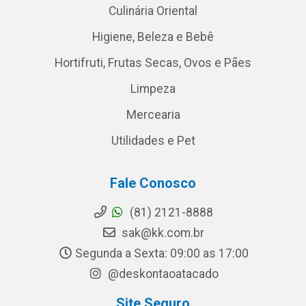
Culinária Oriental
Higiene, Beleza e Bebê
Hortifruti, Frutas Secas, Ovos e Pães
Limpeza
Mercearia
Utilidades e Pet
Fale Conosco
(81) 2121-8888
sak@kk.com.br
Segunda a Sexta: 09:00 as 17:00
@deskontaoatacado
Site Seguro