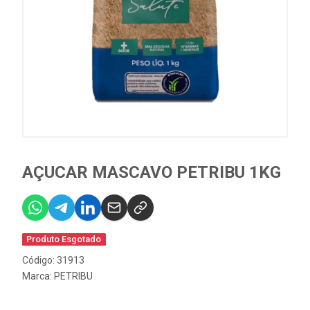
AÇUCAR MASCAVO PETRIBU 1KG
Produto Esgotado
Código: 31913
Marca:
PETRIBU