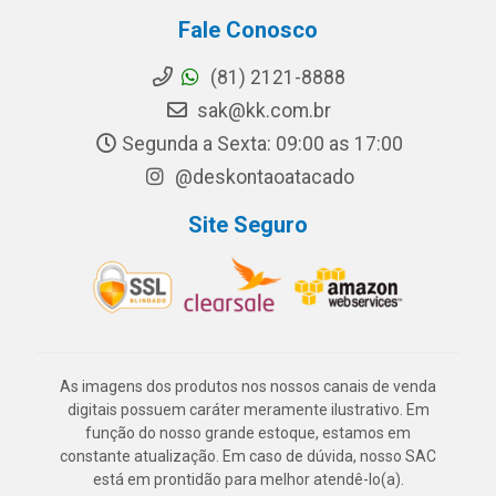
Fale Conosco
(81) 2121-8888
sak@kk.com.br
Segunda a Sexta: 09:00 as 17:00
@deskontaoatacado
Site Seguro
As imagens dos produtos nos nossos canais de venda
digitais possuem caráter meramente ilustrativo. Em
função do nosso grande estoque, estamos em
constante atualização. Em caso de dúvida, nosso SAC
está em prontidão para melhor atendê-lo(a).