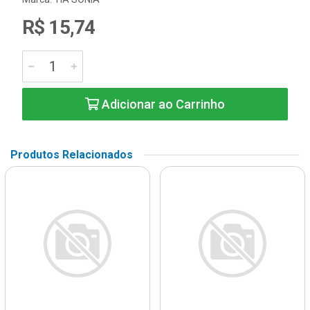
R$ 15,74
Adicionar ao Carrinho
Produtos Relacionados