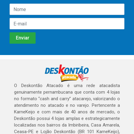
O Deskontão Atacado é uma rede atacadista
genuinamente pernambucana que conta com 4 lojas
no formato “cash and carry” atacarejo, valorizando o
atendimento no atacado e no varejo. Pertencente a
KarneKeijo e com mais de 40 anos de mercado, o
Deskontão possui 4 lojas amplas e estrategicamente
localizadas nos bairros da Imbiribeira, Casa Amarela,
Ceasa-PE e Lojão Deskontão (BR 101 KarneKeijo),