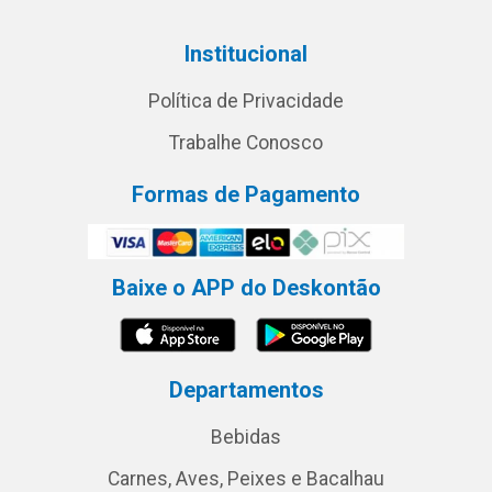
Institucional
Política de Privacidade
Trabalhe Conosco
Formas de Pagamento
Baixe o APP do Deskontão
Departamentos
Bebidas
Carnes, Aves, Peixes e Bacalhau