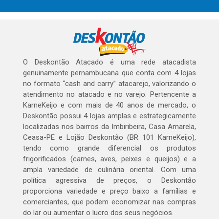
O Deskontão Atacado é uma rede atacadista
genuinamente pernambucana que conta com 4 lojas
no formato “cash and carry” atacarejo, valorizando o
atendimento no atacado e no varejo. Pertencente a
KarneKeijo e com mais de 40 anos de mercado, o
Deskontão possui 4 lojas amplas e estrategicamente
localizadas nos bairros da Imbiribeira, Casa Amarela,
Ceasa-PE e Lojão Deskontão (BR 101 KarneKeijo),
tendo como grande diferencial os produtos
frigorificados (carnes, aves, peixes e queijos) e a
ampla variedade de culinária oriental. Com uma
política agressiva de preços, o Deskontão
proporciona variedade e preço baixo a famílias e
comerciantes, que podem economizar nas compras
do lar ou aumentar o lucro dos seus negócios.