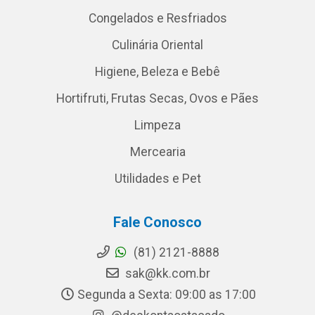
Congelados e Resfriados
Culinária Oriental
Higiene, Beleza e Bebê
Hortifruti, Frutas Secas, Ovos e Pães
Limpeza
Mercearia
Utilidades e Pet
Fale Conosco
(81) 2121-8888
sak@kk.com.br
Segunda a Sexta: 09:00 as 17:00