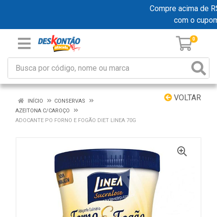
Compre acima de R$ 1
com o cupom
0
VOLTAR
INÍCIO
CONSERVAS
AZEITONA C/CAROÇO
ADOCANTE PO FORNO E FOGÃO DIET LINEA 70G