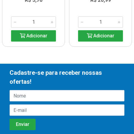
R$ 5,76
R$ 20,99
Adicionar
Adicionar
Cadastre-se para receber nossas
ofertas!