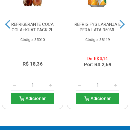
REFRIGERANTE COCA
REFRIG FYS LARANJA E
COLA+KUAT PACK 2L
PERA LATA 350ML
Código: 35010
Código: 38119
De: R$ 3,14
R$ 18,36
Por: R$ 2,69
Adicionar
Adicionar