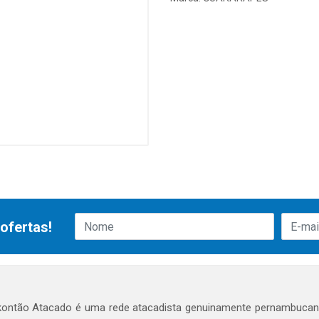
ofertas!
ontão Atacado é uma rede atacadista genuinamente pernambucana