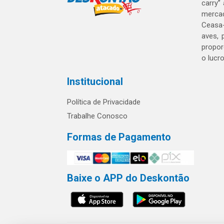
carry”
mercad
Ceasa-
aves, 
propor
o lucr
Institucional
Política de Privacidade
Trabalhe Conosco
Formas de Pagamento
Baixe o APP do Deskontão