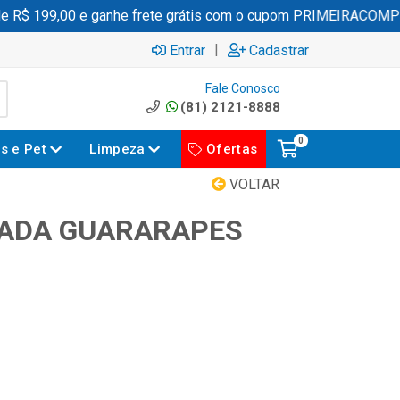
 R$ 199,00 e ganhe frete grátis com o cupom PRIMEIRACOMPR
|
Entrar
Cadastrar
Fale Conosco
(81) 2121-8888
0
es e Pet
Limpeza
Ofertas
VOLTAR
NADA GUARARAPES