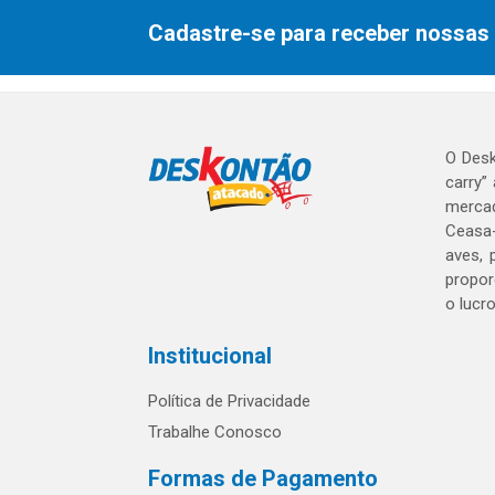
Cadastre-se para receber nossas 
O Desk
carry”
mercad
Ceasa-
aves, 
propor
o lucr
Institucional
Política de Privacidade
Trabalhe Conosco
Formas de Pagamento