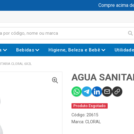
Compre acima de R$
a
Bebidas
Higiene, Beleza e Bebê
Utilidad
ITARIA CLORAL 6X2L
AGUA SANITA
Produto Esgotado
Código: 20615
Marca:
CLORAL