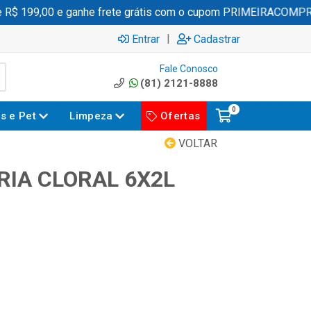
 199,00 e ganhe frete grátis com o cupom PRIMEIRACOMPRA
|
Entrar
Cadastrar
Fale Conosco
(81) 2121-8888
0
es e Pet
Limpeza
Ofertas
VOLTAR
RIA CLORAL 6X2L