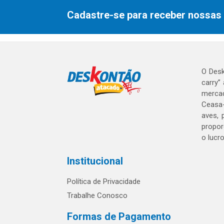
Cadastre-se para receber nossas 
O Desk
carry”
mercad
Ceasa-
aves, 
propor
o lucr
Institucional
Política de Privacidade
Trabalhe Conosco
Formas de Pagamento