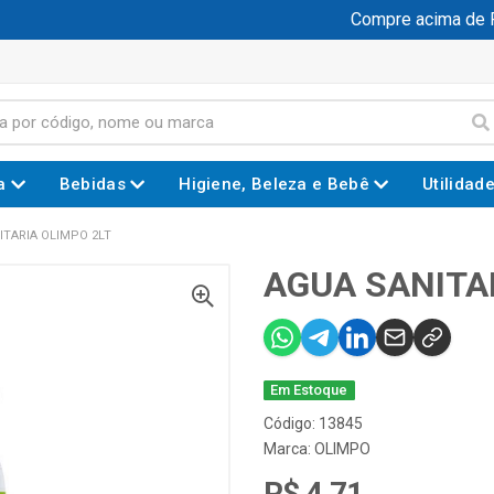
Compre acima de R$ 
a
Bebidas
Higiene, Beleza e Bebê
Utilidad
ITARIA OLIMPO 2LT
AGUA SANITA
Em Estoque
Código: 13845
Marca:
OLIMPO
R$ 4,71