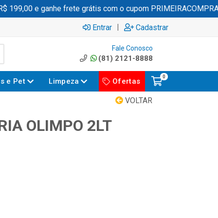
199,00 e ganhe frete grátis com o cupom PRIMEIRACOMPRA
|
Entrar
Cadastrar
Fale Conosco
(81) 2121-8888
0
es e Pet
Limpeza
Ofertas
VOLTAR
RIA OLIMPO 2LT