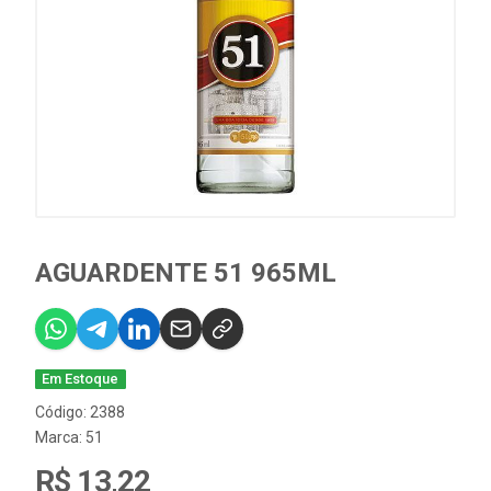
AGUARDENTE 51 965ML
Em Estoque
Código: 2388
Marca:
51
R$ 13,22