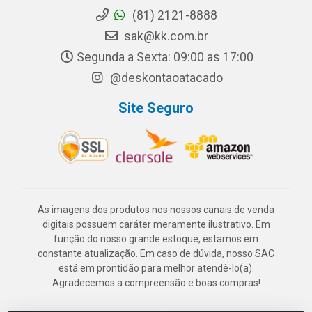
(81) 2121-8888
sak@kk.com.br
Segunda a Sexta: 09:00 as 17:00
@deskontaoatacado
Site Seguro
As imagens dos produtos nos nossos canais de venda
digitais possuem caráter meramente ilustrativo. Em
função do nosso grande estoque, estamos em
constante atualização. Em caso de dúvida, nosso SAC
está em prontidão para melhor atendê-lo(a).
Agradecemos a compreensão e boas compras!