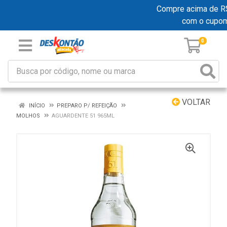
Compre acima de R$ 1
com o cupo
0
VOLTAR
INÍCIO
PREPARO P/ REFEIÇÃO
MOLHOS
AGUARDENTE 51 965ML