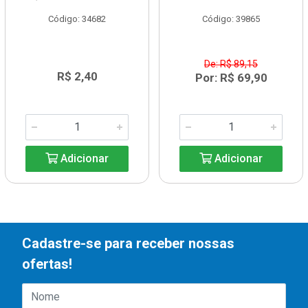
Código: 34682
Código: 39865
De: R$ 89,15
R$ 2,40
Por: R$ 69,90
Adicionar
Adicionar
Cadastre-se para receber nossas
ofertas!