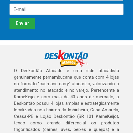
O Deskontão Atacado é uma rede atacadista
genuinamente pernambucana que conta com 4 lojas
no formato “cash and carry” atacarejo, valorizando o
atendimento no atacado e no varejo. Pertencente a
KarneKeijo e com mais de 40 anos de mercado, o
Deskontão possui 4 lojas amplas e estrategicamente
localizadas nos bairros da Imbiribeira, Casa Amarela,
Ceasa-PE e Lojão Deskontão (BR 101 KarneKeijo),
tendo como grande diferencial os produtos
frigorificados (carnes, aves, peixes e queijos) e a