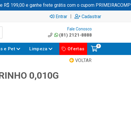
$ 199,00 e ganhe frete grátis com o cupom PRIMEIRACOMPRA
|
Entrar
Cadastrar
Fale Conosco
(81) 2121-8888
0
es e Pet
Limpeza
Ofertas
VOLTAR
RINHO 0,010G