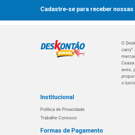
Cadastre-se para receber nossas 
O Desk
carry”
mercad
Ceasa-
aves, 
propor
o lucr
Institucional
Política de Privacidade
Trabalhe Conosco
Formas de Pagamento