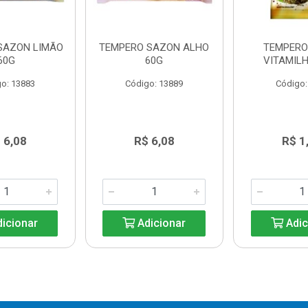
SAZON LIMÃO
TEMPERO SAZON ALHO
TEMPERO
60G
60G
VITAMILH
o: 13883
Código: 13889
Código:
 6,08
R$ 6,08
R$ 1
icionar
Adicionar
Adic