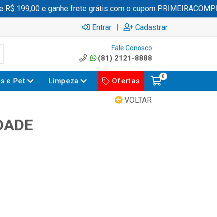
$ 199,00 e ganhe frete grátis com o cupom PRIMEIRACOMPRA
|
Entrar
Cadastrar
Fale Conosco
(81) 2121-8888
0
es e Pet
Limpeza
Ofertas
VOLTAR
DADE