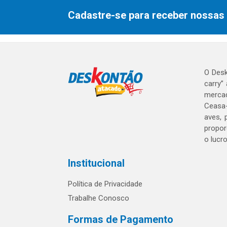
Cadastre-se para receber nossas 
O Desk
carry”
mercad
Ceasa-
aves, 
propor
o lucr
Institucional
Política de Privacidade
Trabalhe Conosco
Formas de Pagamento