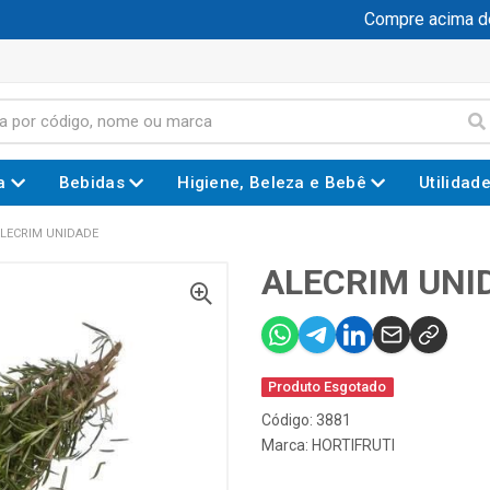
Compre acima de R
a
Bebidas
Higiene, Beleza e Bebê
Utilidad
LECRIM UNIDADE
ALECRIM UNI
Produto Esgotado
Código: 3881
Marca:
HORTIFRUTI