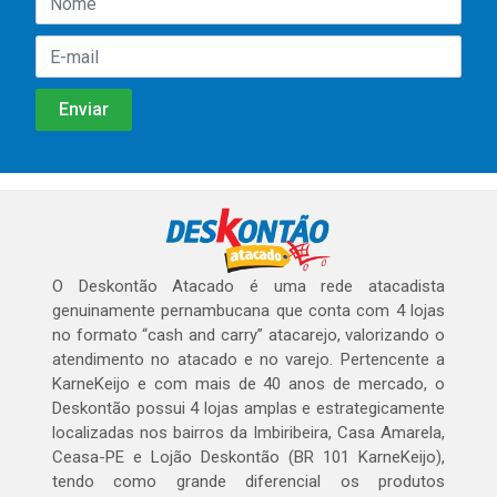
O Deskontão Atacado é uma rede atacadista
genuinamente pernambucana que conta com 4 lojas
no formato “cash and carry” atacarejo, valorizando o
atendimento no atacado e no varejo. Pertencente a
KarneKeijo e com mais de 40 anos de mercado, o
Deskontão possui 4 lojas amplas e estrategicamente
localizadas nos bairros da Imbiribeira, Casa Amarela,
Ceasa-PE e Lojão Deskontão (BR 101 KarneKeijo),
tendo como grande diferencial os produtos