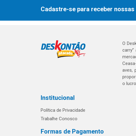
Cadastre-se para receber nossas 
O Desk
carry”
mercad
Ceasa-
aves, 
propor
o lucr
Institucional
Política de Privacidade
Trabalhe Conosco
Formas de Pagamento