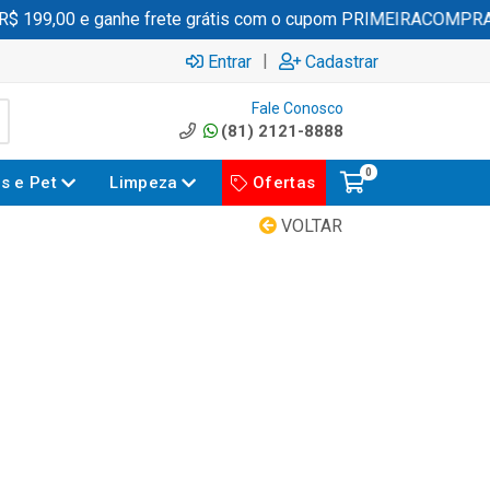
199,00 e ganhe frete grátis com o cupom PRIMEIRACOMPRA
|
Entrar
Cadastrar
Fale Conosco
(81) 2121-8888
0
es e Pet
Limpeza
Ofertas
VOLTAR