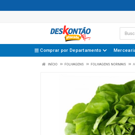
Comprar por Departamento
Merceari
INÍCIO
FOLHAGENS
FOLHAGENS NORMAIS
A