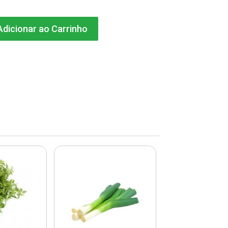
dicionar ao Carrinho