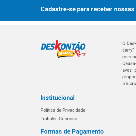
Cadastre-se para receber nossas 
O Desk
carry”
mercad
Ceasa-
aves, 
propor
o lucr
Institucional
Política de Privacidade
Trabalhe Conosco
Formas de Pagamento