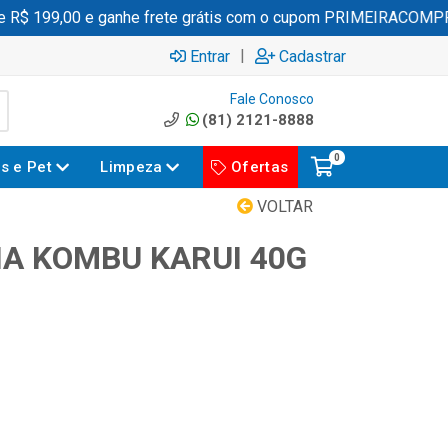
$ 199,00 e ganhe frete grátis com o cupom PRIMEIRACOMPRA
|
Entrar
Cadastrar
Fale Conosco
(81) 2121-8888
0
es e Pet
Limpeza
Ofertas
VOLTAR
A KOMBU KARUI 40G