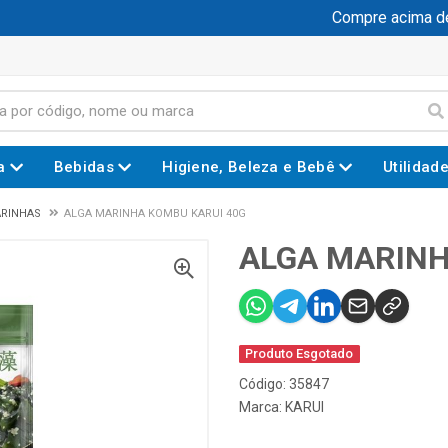
Compre acima de R
a
Bebidas
Higiene, Beleza e Bebê
Utilidad
ARINHAS
ALGA MARINHA KOMBU KARUI 40G
ALGA MARINH
Produto Esgotado
Código: 35847
Marca:
KARUI