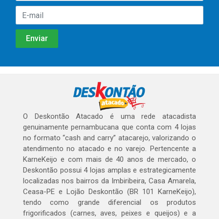
O Deskontão Atacado é uma rede atacadista
genuinamente pernambucana que conta com 4 lojas
no formato “cash and carry” atacarejo, valorizando o
atendimento no atacado e no varejo. Pertencente a
KarneKeijo e com mais de 40 anos de mercado, o
Deskontão possui 4 lojas amplas e estrategicamente
localizadas nos bairros da Imbiribeira, Casa Amarela,
Ceasa-PE e Lojão Deskontão (BR 101 KarneKeijo),
tendo como grande diferencial os produtos
frigorificados (carnes, aves, peixes e queijos) e a