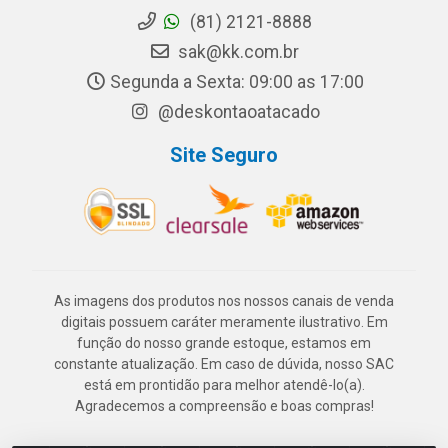
(81) 2121-8888
sak@kk.com.br
Segunda a Sexta: 09:00 as 17:00
@deskontaoatacado
Site Seguro
As imagens dos produtos nos nossos canais de venda
digitais possuem caráter meramente ilustrativo. Em
função do nosso grande estoque, estamos em
constante atualização. Em caso de dúvida, nosso SAC
está em prontidão para melhor atendê-lo(a).
Agradecemos a compreensão e boas compras!