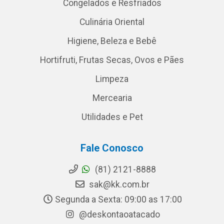
Congelados e Resfriados
Culinária Oriental
Higiene, Beleza e Bebê
Hortifruti, Frutas Secas, Ovos e Pães
Limpeza
Mercearia
Utilidades e Pet
Fale Conosco
(81) 2121-8888
sak@kk.com.br
Segunda a Sexta: 09:00 as 17:00
@deskontaoatacado