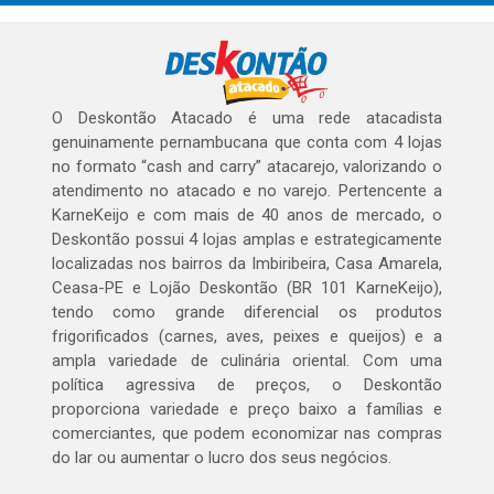
O Deskontão Atacado é uma rede atacadista
genuinamente pernambucana que conta com 4 lojas
no formato “cash and carry” atacarejo, valorizando o
atendimento no atacado e no varejo. Pertencente a
KarneKeijo e com mais de 40 anos de mercado, o
Deskontão possui 4 lojas amplas e estrategicamente
localizadas nos bairros da Imbiribeira, Casa Amarela,
Ceasa-PE e Lojão Deskontão (BR 101 KarneKeijo),
tendo como grande diferencial os produtos
frigorificados (carnes, aves, peixes e queijos) e a
ampla variedade de culinária oriental. Com uma
política agressiva de preços, o Deskontão
proporciona variedade e preço baixo a famílias e
comerciantes, que podem economizar nas compras
do lar ou aumentar o lucro dos seus negócios.