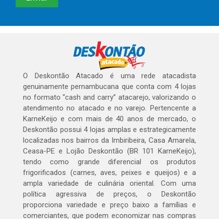
O Deskontão Atacado é uma rede atacadista
genuinamente pernambucana que conta com 4 lojas
no formato “cash and carry” atacarejo, valorizando o
atendimento no atacado e no varejo. Pertencente a
KarneKeijo e com mais de 40 anos de mercado, o
Deskontão possui 4 lojas amplas e estrategicamente
localizadas nos bairros da Imbiribeira, Casa Amarela,
Ceasa-PE e Lojão Deskontão (BR 101 KarneKeijo),
tendo como grande diferencial os produtos
frigorificados (carnes, aves, peixes e queijos) e a
ampla variedade de culinária oriental. Com uma
política agressiva de preços, o Deskontão
proporciona variedade e preço baixo a famílias e
comerciantes, que podem economizar nas compras