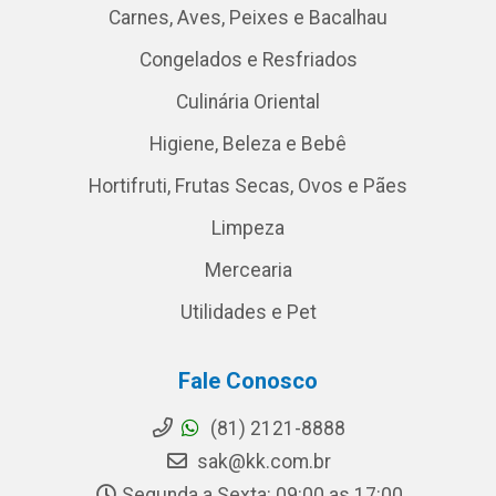
Carnes, Aves, Peixes e Bacalhau
Congelados e Resfriados
Culinária Oriental
Higiene, Beleza e Bebê
Hortifruti, Frutas Secas, Ovos e Pães
Limpeza
Mercearia
Utilidades e Pet
Fale Conosco
(81) 2121-8888
sak@kk.com.br
Segunda a Sexta: 09:00 as 17:00