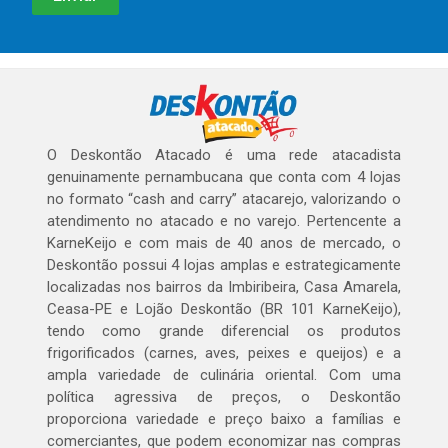
O Deskontão Atacado é uma rede atacadista
genuinamente pernambucana que conta com 4 lojas
no formato “cash and carry” atacarejo, valorizando o
atendimento no atacado e no varejo. Pertencente a
KarneKeijo e com mais de 40 anos de mercado, o
Deskontão possui 4 lojas amplas e estrategicamente
localizadas nos bairros da Imbiribeira, Casa Amarela,
Ceasa-PE e Lojão Deskontão (BR 101 KarneKeijo),
tendo como grande diferencial os produtos
frigorificados (carnes, aves, peixes e queijos) e a
ampla variedade de culinária oriental. Com uma
política agressiva de preços, o Deskontão
proporciona variedade e preço baixo a famílias e
comerciantes, que podem economizar nas compras