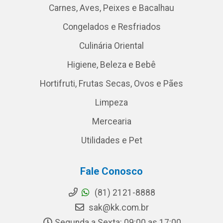
Carnes, Aves, Peixes e Bacalhau
Congelados e Resfriados
Culinária Oriental
Higiene, Beleza e Bebê
Hortifruti, Frutas Secas, Ovos e Pães
Limpeza
Mercearia
Utilidades e Pet
Fale Conosco
(81) 2121-8888
sak@kk.com.br
Segunda a Sexta: 09:00 as 17:00