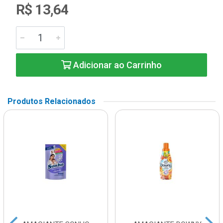
R$ 13,64
Adicionar ao Carrinho
Produtos Relacionados