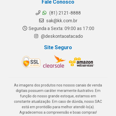
Fale Conosco
(81) 2121-8888
sak@kk.com.br
Segunda a Sexta: 09:00 as 17:00
@deskontaoatacado
Site Seguro
As imagens dos produtos nos nossos canais de venda
digitais possuem caráter meramente ilustrativo. Em
função do nosso grande estoque, estamos em
constante atualização. Em caso de dúvida, nosso SAC
está em prontidão para melhor atendê-lo(a).
Agradecemos a compreensão e boas compras!