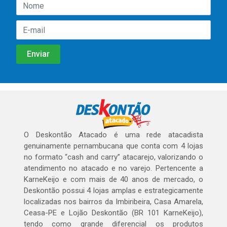
O Deskontão Atacado é uma rede atacadista
genuinamente pernambucana que conta com 4 lojas
no formato “cash and carry” atacarejo, valorizando o
atendimento no atacado e no varejo. Pertencente a
KarneKeijo e com mais de 40 anos de mercado, o
Deskontão possui 4 lojas amplas e estrategicamente
localizadas nos bairros da Imbiribeira, Casa Amarela,
Ceasa-PE e Lojão Deskontão (BR 101 KarneKeijo),
tendo como grande diferencial os produtos