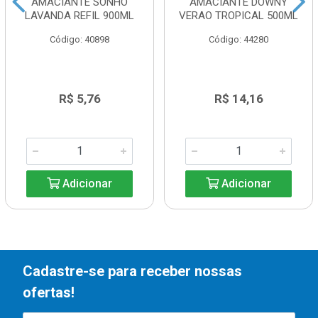
AMACIANTE SONHO
AMACIANTE DOWNY
LAVANDA REFIL 900ML
VERAO TROPICAL 500ML
Código: 40898
Código: 44280
R$ 5,76
R$ 14,16
Adicionar
Adicionar
Cadastre-se para receber nossas
ofertas!