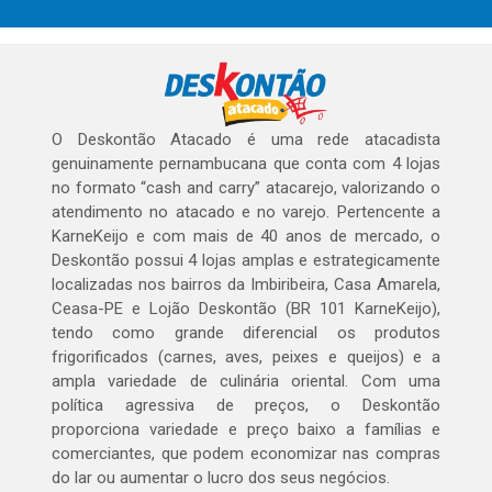
O Deskontão Atacado é uma rede atacadista
genuinamente pernambucana que conta com 4 lojas
no formato “cash and carry” atacarejo, valorizando o
atendimento no atacado e no varejo. Pertencente a
KarneKeijo e com mais de 40 anos de mercado, o
Deskontão possui 4 lojas amplas e estrategicamente
localizadas nos bairros da Imbiribeira, Casa Amarela,
Ceasa-PE e Lojão Deskontão (BR 101 KarneKeijo),
tendo como grande diferencial os produtos
frigorificados (carnes, aves, peixes e queijos) e a
ampla variedade de culinária oriental. Com uma
política agressiva de preços, o Deskontão
proporciona variedade e preço baixo a famílias e
comerciantes, que podem economizar nas compras
do lar ou aumentar o lucro dos seus negócios.