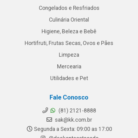
Congelados e Resfriados
Culinária Oriental
Higiene, Beleza e Bebê
Hortifruti, Frutas Secas, Ovos e Pães
Limpeza
Mercearia
Utilidades e Pet
Fale Conosco
(81) 2121-8888
sak@kk.com.br
Segunda a Sexta: 09:00 as 17:00