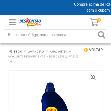
Compre acima de R$ 19
com o cupom
0
VOLTAR
INÍCIO
LAVANDERIA
AMACIANTES
AMACIANTE DE ROUPAS YPÊ INTENSO LEVE 2L PAGUE
1,8L