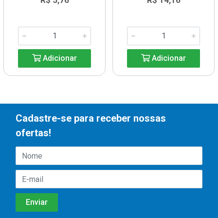
R$ 5,76
R$ 14,16
Adicionar
Adicionar
Cadastre-se para receber nossas
ofertas!