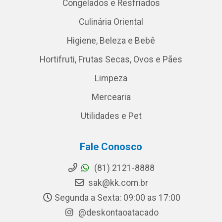
Congelados e Resfriados
Culinária Oriental
Higiene, Beleza e Bebê
Hortifruti, Frutas Secas, Ovos e Pães
Limpeza
Mercearia
Utilidades e Pet
Fale Conosco
(81) 2121-8888
sak@kk.com.br
Segunda a Sexta: 09:00 as 17:00
@deskontaoatacado