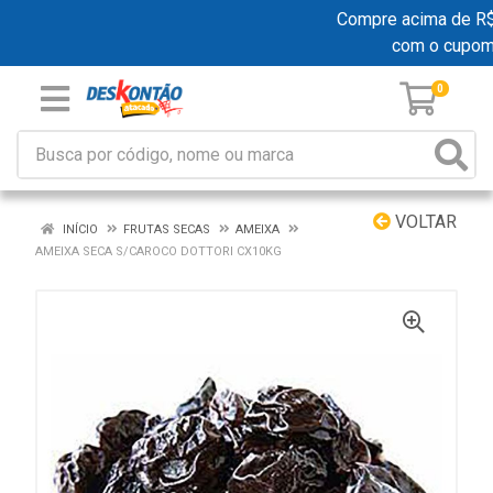
Compre acima de R$ 1
com o cupom
0
VOLTAR
INÍCIO
FRUTAS SECAS
AMEIXA
AMEIXA SECA S/CAROCO DOTTORI CX10KG