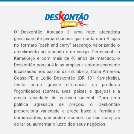
O Deskontão Atacado é uma rede atacadista
genuinamente pernambucana que conta com 4 lojas
no formato “cash and carry” atacarejo, valorizando o
atendimento no atacado e no varejo. Pertencente a
KarneKeijo e com mais de 40 anos de mercado, o
Deskontão possui 4 lojas amplas e estrategicamente
localizadas nos bairros da Imbiribeira, Casa Amarela,
Ceasa-PE e Lojão Deskontão (BR 101 KarneKeijo),
tendo como grande diferencial os produtos
frigorificados (carnes, aves, peixes e queijos) e a
ampla variedade de culinária oriental. Com uma
política agressiva de preços, o Deskontão
proporciona variedade e preço baixo a famílias e
comerciantes, que podem economizar nas compras
do lar ou aumentar o lucro dos seus negócios.