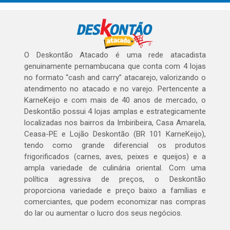
O Deskontão Atacado é uma rede atacadista
genuinamente pernambucana que conta com 4 lojas
no formato “cash and carry” atacarejo, valorizando o
atendimento no atacado e no varejo. Pertencente a
KarneKeijo e com mais de 40 anos de mercado, o
Deskontão possui 4 lojas amplas e estrategicamente
localizadas nos bairros da Imbiribeira, Casa Amarela,
Ceasa-PE e Lojão Deskontão (BR 101 KarneKeijo),
tendo como grande diferencial os produtos
frigorificados (carnes, aves, peixes e queijos) e a
ampla variedade de culinária oriental. Com uma
política agressiva de preços, o Deskontão
proporciona variedade e preço baixo a famílias e
comerciantes, que podem economizar nas compras
do lar ou aumentar o lucro dos seus negócios.