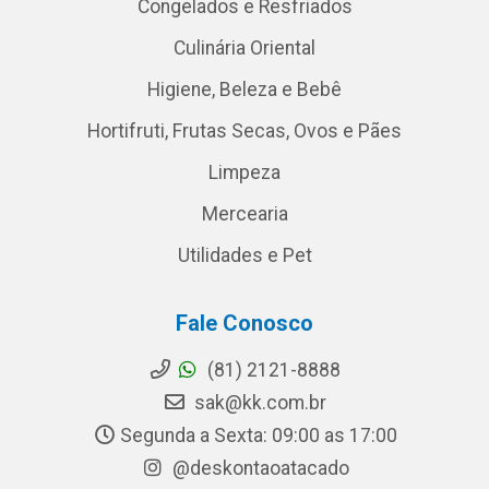
Congelados e Resfriados
Culinária Oriental
Higiene, Beleza e Bebê
Hortifruti, Frutas Secas, Ovos e Pães
Limpeza
Mercearia
Utilidades e Pet
Fale Conosco
(81) 2121-8888
sak@kk.com.br
Segunda a Sexta: 09:00 as 17:00
@deskontaoatacado