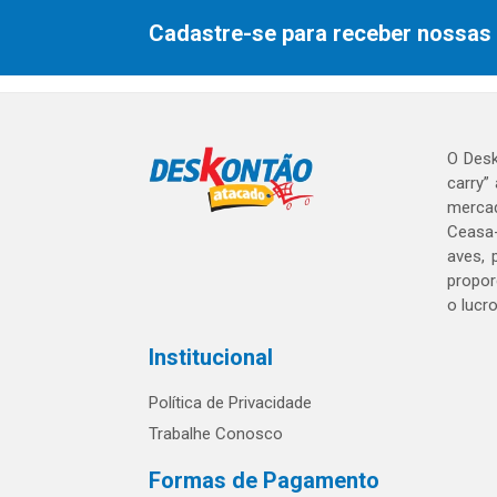
Cadastre-se para receber nossas 
O Desk
carry”
mercad
Ceasa-
aves, 
propor
o lucr
Institucional
Política de Privacidade
Trabalhe Conosco
Formas de Pagamento