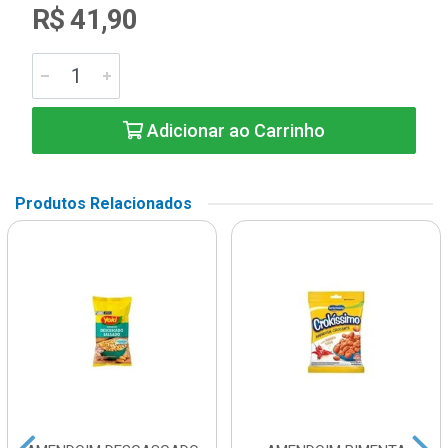
R$ 41,90
Adicionar ao Carrinho
Produtos Relacionados