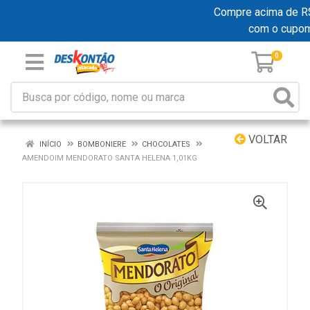
Compre acima de R$ 1
com o cupo
0
VOLTAR
INÍCIO
BOMBONIERE
CHOCOLATES
AMENDOIM MENDORATO SANTA HELENA 1,01KG