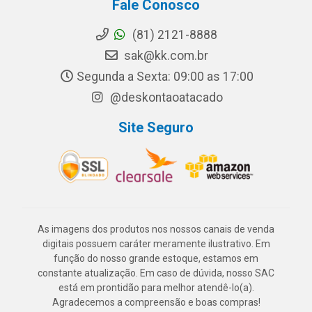
Fale Conosco
(81) 2121-8888
sak@kk.com.br
Segunda a Sexta: 09:00 as 17:00
@deskontaoatacado
Site Seguro
As imagens dos produtos nos nossos canais de venda
digitais possuem caráter meramente ilustrativo. Em
função do nosso grande estoque, estamos em
constante atualização. Em caso de dúvida, nosso SAC
está em prontidão para melhor atendê-lo(a).
Agradecemos a compreensão e boas compras!