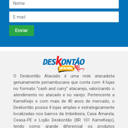
O Deskontão Atacado é uma rede atacadista
genuinamente pernambucana que conta com 4 lojas
no formato “cash and carry” atacarejo, valorizando o
atendimento no atacado e no varejo. Pertencente a
KarneKeijo e com mais de 40 anos de mercado, o
Deskontão possui 4 lojas amplas e estrategicamente
localizadas nos bairros da Imbiribeira, Casa Amarela,
Ceasa-PE e Lojão Deskontão (BR 101 KarneKeijo),
tendo como grande diferencial os produtos