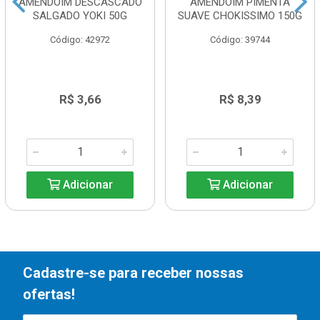
AMENDOIM DESCASCADO
AMENDOIM PIMENTA
SALGADO YOKI 50G
SUAVE CHOKISSIMO 150G
Código: 42972
Código: 39744
R$ 3,66
R$ 8,39
Adicionar
Adicionar
Cadastre-se para receber nossas
ofertas!