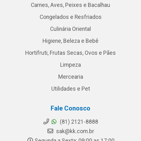
Carnes, Aves, Peixes e Bacalhau
Congelados e Resfriados
Culinária Oriental
Higiene, Beleza e Bebê
Hortifruti, Frutas Secas, Ovos e Pães
Limpeza
Mercearia
Utilidades e Pet
Fale Conosco
(81) 2121-8888
sak@kk.com.br
Segunda a Sexta: 09:00 as 17:00