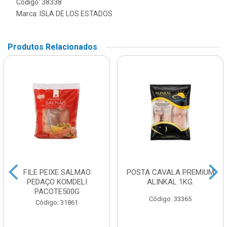
Código: 38338
Marca:
ISLA DE LOS ESTADOS
Produtos Relacionados
FILE PEIXE SALMAO
POSTA CAVALA PREMIUM
PEDAÇO KOMDELI
ALINKAL 1KG.
PACOTE500G
Código: 33365
Código: 31861