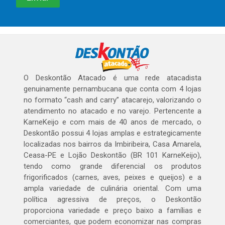
O Deskontão Atacado é uma rede atacadista
genuinamente pernambucana que conta com 4 lojas
no formato “cash and carry” atacarejo, valorizando o
atendimento no atacado e no varejo. Pertencente a
KarneKeijo e com mais de 40 anos de mercado, o
Deskontão possui 4 lojas amplas e estrategicamente
localizadas nos bairros da Imbiribeira, Casa Amarela,
Ceasa-PE e Lojão Deskontão (BR 101 KarneKeijo),
tendo como grande diferencial os produtos
frigorificados (carnes, aves, peixes e queijos) e a
ampla variedade de culinária oriental. Com uma
política agressiva de preços, o Deskontão
proporciona variedade e preço baixo a famílias e
comerciantes, que podem economizar nas compras