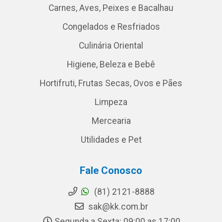
Carnes, Aves, Peixes e Bacalhau
Congelados e Resfriados
Culinária Oriental
Higiene, Beleza e Bebê
Hortifruti, Frutas Secas, Ovos e Pães
Limpeza
Mercearia
Utilidades e Pet
Fale Conosco
(81) 2121-8888
sak@kk.com.br
Segunda a Sexta: 09:00 as 17:00