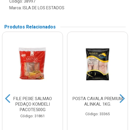
Código: 38997
Marca:
ISLA DE LOS ESTADOS
Produtos Relacionados
FILE PEIXE SALMAO
POSTA CAVALA PREMIUM
PEDAÇO KOMDELI
ALINKAL 1KG.
PACOTE500G
Código: 33365
Código: 31861