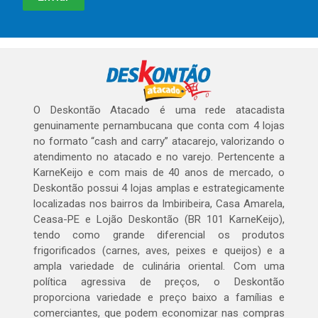
O Deskontão Atacado é uma rede atacadista
genuinamente pernambucana que conta com 4 lojas
no formato “cash and carry” atacarejo, valorizando o
atendimento no atacado e no varejo. Pertencente a
KarneKeijo e com mais de 40 anos de mercado, o
Deskontão possui 4 lojas amplas e estrategicamente
localizadas nos bairros da Imbiribeira, Casa Amarela,
Ceasa-PE e Lojão Deskontão (BR 101 KarneKeijo),
tendo como grande diferencial os produtos
frigorificados (carnes, aves, peixes e queijos) e a
ampla variedade de culinária oriental. Com uma
política agressiva de preços, o Deskontão
proporciona variedade e preço baixo a famílias e
comerciantes, que podem economizar nas compras