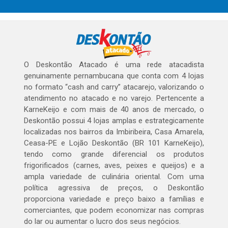
O Deskontão Atacado é uma rede atacadista
genuinamente pernambucana que conta com 4 lojas
no formato “cash and carry” atacarejo, valorizando o
atendimento no atacado e no varejo. Pertencente a
KarneKeijo e com mais de 40 anos de mercado, o
Deskontão possui 4 lojas amplas e estrategicamente
localizadas nos bairros da Imbiribeira, Casa Amarela,
Ceasa-PE e Lojão Deskontão (BR 101 KarneKeijo),
tendo como grande diferencial os produtos
frigorificados (carnes, aves, peixes e queijos) e a
ampla variedade de culinária oriental. Com uma
política agressiva de preços, o Deskontão
proporciona variedade e preço baixo a famílias e
comerciantes, que podem economizar nas compras
do lar ou aumentar o lucro dos seus negócios.