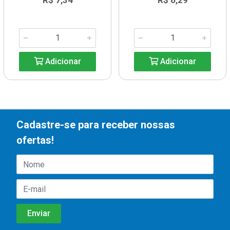
R$ 7,34
R$ 6,29
Adicionar
Adicionar
Cadastre-se para receber nossas
ofertas!