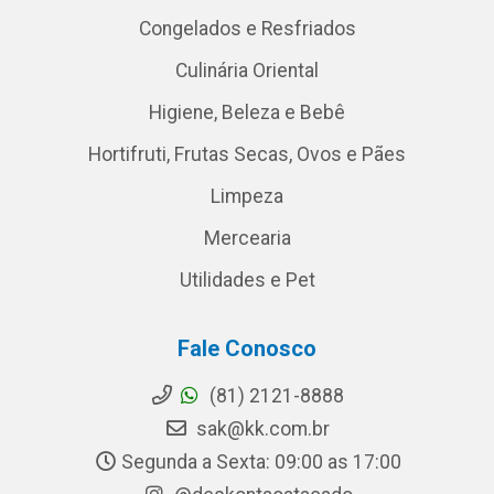
Congelados e Resfriados
Culinária Oriental
Higiene, Beleza e Bebê
Hortifruti, Frutas Secas, Ovos e Pães
Limpeza
Mercearia
Utilidades e Pet
Fale Conosco
(81) 2121-8888
sak@kk.com.br
Segunda a Sexta: 09:00 as 17:00