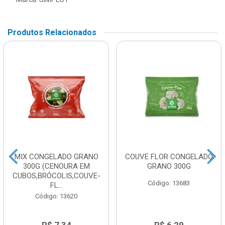
Produtos Relacionados
MIX CONGELADO GRANO
COUVE FLOR CONGELADO
300G (CENOURA EM
GRANO 300G
CUBOS,BRÓCOLIS,COUVE-
Código: 13683
FL...
Código: 13620