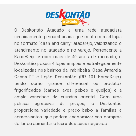
O Deskontão Atacado é uma rede atacadista
genuinamente pernambucana que conta com 4 lojas
no formato “cash and carry” atacarejo, valorizando o
atendimento no atacado e no varejo. Pertencente a
KarneKeijo e com mais de 40 anos de mercado, o
Deskontão possui 4 lojas amplas e estrategicamente
localizadas nos bairros da Imbiribeira, Casa Amarela,
Ceasa-PE e Lojão Deskontão (BR 101 KarneKeijo),
tendo como grande diferencial os produtos
frigorificados (carnes, aves, peixes e queijos) e a
ampla variedade de culinária oriental. Com uma
política agressiva de preços, o Deskontão
proporciona variedade e preço baixo a famílias e
comerciantes, que podem economizar nas compras
do lar ou aumentar o lucro dos seus negócios.