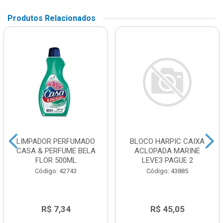
Produtos Relacionados
LIMPADOR PERFUMADO
BLOCO HARPIC CAIXA
CASA & PERFUME BELA
ACLOPADA MARINE
FLOR 500ML
LEVE3 PAGUE 2
Código: 42743
Código: 43885
R$ 7,34
R$ 45,05