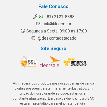
Fale Conosco
(81) 2121-8888
sak@kk.com.br
Segunda a Sexta: 09:00 as 17:00
@deskontaoatacado
Site Seguro
As imagens dos produtos nos nossos canais de venda
digitais possuem caráter meramente ilustrativo. Em
função do nosso grande estoque, estamos em
constante atualização. Em caso de dúvida, nosso SAC
está em prontidão para melhor atendê-lo(a).