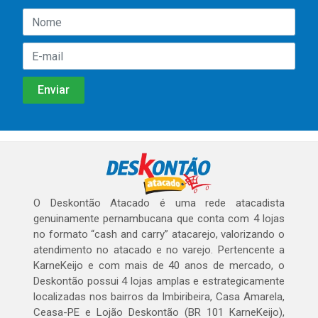
O Deskontão Atacado é uma rede atacadista
genuinamente pernambucana que conta com 4 lojas
no formato “cash and carry” atacarejo, valorizando o
atendimento no atacado e no varejo. Pertencente a
KarneKeijo e com mais de 40 anos de mercado, o
Deskontão possui 4 lojas amplas e estrategicamente
localizadas nos bairros da Imbiribeira, Casa Amarela,
Ceasa-PE e Lojão Deskontão (BR 101 KarneKeijo),