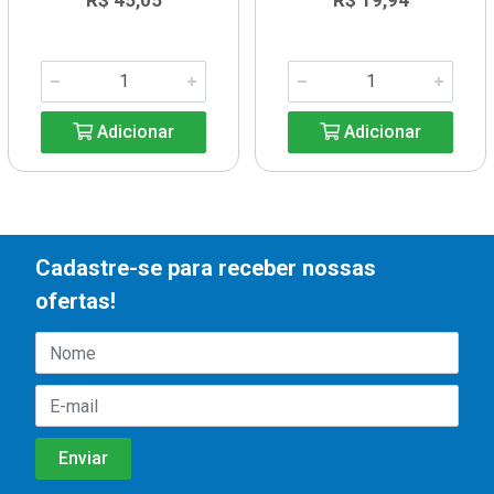
R$ 45,05
R$ 19,94
Adicionar
Adicionar
Cadastre-se para receber nossas
ofertas!