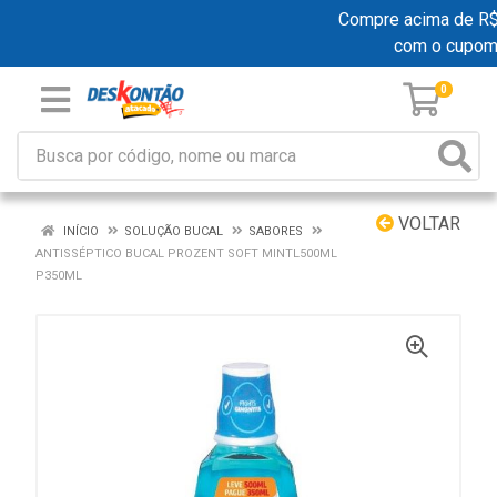
Compre acima de R$ 1
com o cupom
0
VOLTAR
INÍCIO
SOLUÇÃO BUCAL
SABORES
ANTISSÉPTICO BUCAL PROZENT SOFT MINTL500ML
P350ML