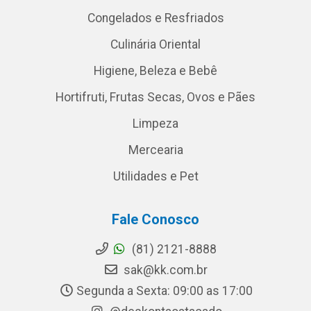
Congelados e Resfriados
Culinária Oriental
Higiene, Beleza e Bebê
Hortifruti, Frutas Secas, Ovos e Pães
Limpeza
Mercearia
Utilidades e Pet
Fale Conosco
(81) 2121-8888
sak@kk.com.br
Segunda a Sexta: 09:00 as 17:00