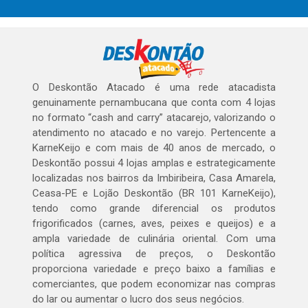
O Deskontão Atacado é uma rede atacadista
genuinamente pernambucana que conta com 4 lojas
no formato “cash and carry” atacarejo, valorizando o
atendimento no atacado e no varejo. Pertencente a
KarneKeijo e com mais de 40 anos de mercado, o
Deskontão possui 4 lojas amplas e estrategicamente
localizadas nos bairros da Imbiribeira, Casa Amarela,
Ceasa-PE e Lojão Deskontão (BR 101 KarneKeijo),
tendo como grande diferencial os produtos
frigorificados (carnes, aves, peixes e queijos) e a
ampla variedade de culinária oriental. Com uma
política agressiva de preços, o Deskontão
proporciona variedade e preço baixo a famílias e
comerciantes, que podem economizar nas compras
do lar ou aumentar o lucro dos seus negócios.