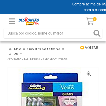
Compre acima de R$ 19
com o cupom
0
VOLTAR
INÍCIO
PRODUTOS PARA BARBEAR
CARGAS
APARELHO GILLETE PRESTO3 SENSE C/4+VENUS