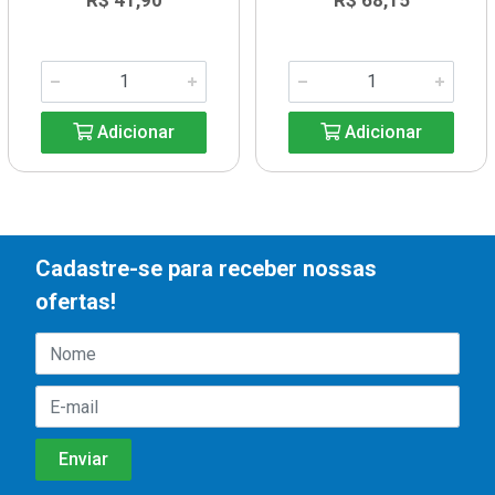
R$ 41,90
R$ 68,15
Adicionar
Adicionar
Cadastre-se para receber nossas
ofertas!