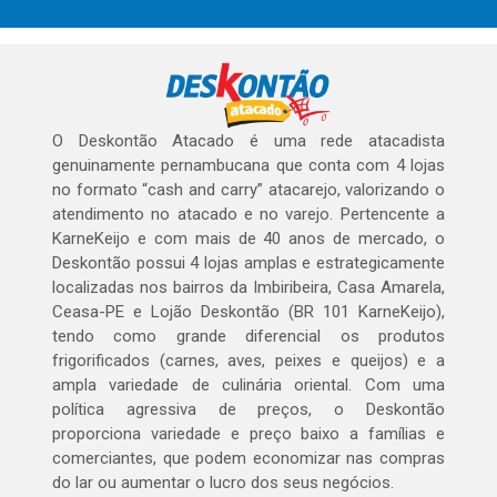
O Deskontão Atacado é uma rede atacadista
genuinamente pernambucana que conta com 4 lojas
no formato “cash and carry” atacarejo, valorizando o
atendimento no atacado e no varejo. Pertencente a
KarneKeijo e com mais de 40 anos de mercado, o
Deskontão possui 4 lojas amplas e estrategicamente
localizadas nos bairros da Imbiribeira, Casa Amarela,
Ceasa-PE e Lojão Deskontão (BR 101 KarneKeijo),
tendo como grande diferencial os produtos
frigorificados (carnes, aves, peixes e queijos) e a
ampla variedade de culinária oriental. Com uma
política agressiva de preços, o Deskontão
proporciona variedade e preço baixo a famílias e
comerciantes, que podem economizar nas compras
do lar ou aumentar o lucro dos seus negócios.