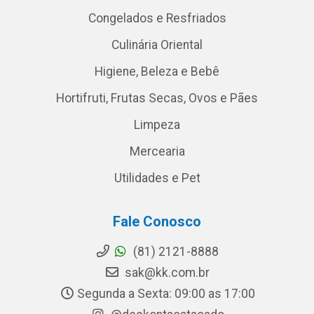
Congelados e Resfriados
Culinária Oriental
Higiene, Beleza e Bebê
Hortifruti, Frutas Secas, Ovos e Pães
Limpeza
Mercearia
Utilidades e Pet
Fale Conosco
(81) 2121-8888
sak@kk.com.br
Segunda a Sexta: 09:00 as 17:00