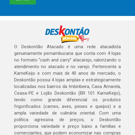
O Deskontão Atacado é uma rede atacadista
genuinamente pernambucana que conta com 4 lojas
no formato “cash and carry” atacarejo, valorizando o
atendimento no atacado e no varejo. Pertencente a
KarneKeijo e com mais de 40 anos de mercado, o
Deskontão possui 4 lojas amplas e estrategicamente
localizadas nos bairros da Imbiribeira, Casa Amarela,
Ceasa-PE e Lojão Deskontão (BR 101 KarneKeijo),
tendo como grande diferencial os produtos
frigorificados (carnes, aves, peixes e queijos) e a
ampla variedade de culinária oriental. Com uma
política agressiva de preços, o Deskontão
proporciona variedade e preço baixo a famílias e
comerciantes, que podem economizar nas compras