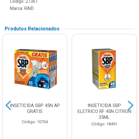
Código: 27361
Marca:
RAID
Produtos Relacionados
INSETICIDA SBP 45N AP
INSETICIDA SBP
GRATIS
ELETRICO RF 45N CITRON
35ML
Código: 10704
Código: 18491