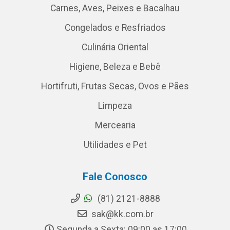
Carnes, Aves, Peixes e Bacalhau
Congelados e Resfriados
Culinária Oriental
Higiene, Beleza e Bebê
Hortifruti, Frutas Secas, Ovos e Pães
Limpeza
Mercearia
Utilidades e Pet
Fale Conosco
(81) 2121-8888
sak@kk.com.br
Segunda a Sexta: 09:00 as 17:00