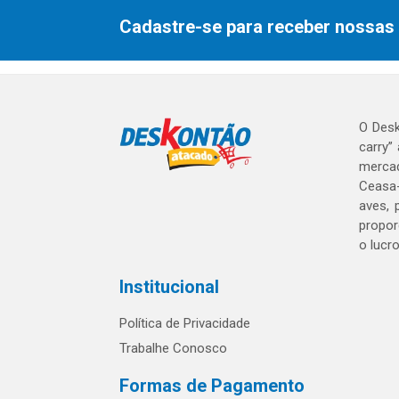
Cadastre-se para receber nossas 
O Desk
carry”
mercad
Ceasa-
aves, 
propor
o lucr
Institucional
Política de Privacidade
Trabalhe Conosco
Formas de Pagamento