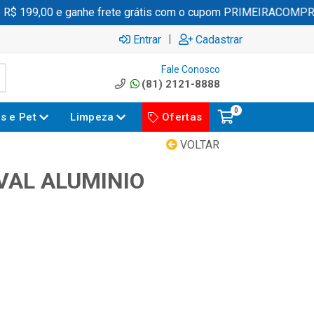
 199,00 e ganhe frete grátis com o cupom PRIMEIRACOMPRA
|
Entrar
Cadastrar
Fale Conosco
(81) 2121-8888
0
es e Pet
Limpeza
Ofertas
VOLTAR
VAL ALUMINIO