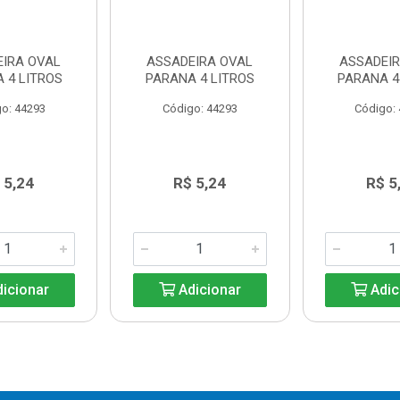
EIRA OVAL
ASSADEIRA OVAL
ASSADEIR
 4 LITROS
PARANA 4 LITROS
PARANA 4
o: 44293
Código: 44293
Código:
 5,24
R$ 5,24
R$ 5
icionar
Adicionar
Adic