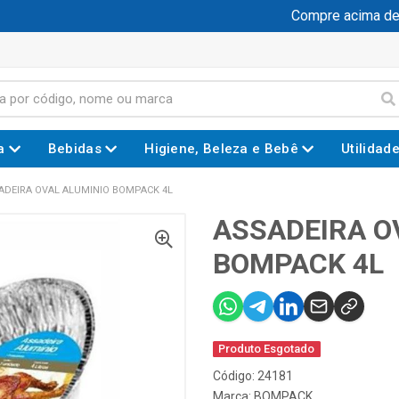
Compre acima de R$
a
Bebidas
Higiene, Beleza e Bebê
Utilidad
ADEIRA OVAL ALUMINIO BOMPACK 4L
ASSADEIRA O
BOMPACK 4L
Produto Esgotado
Código: 24181
Marca:
BOMPACK