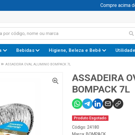
Compre acima de 
a
Bebidas
Higiene, Beleza e Bebê
Utilidad
ASSADEIRA OVAL ALUMINIO BOMPACK 7L
ASSADEIRA O
BOMPACK 7L
Produto Esgotado
Código: 24180
Marca:
BOMPACK