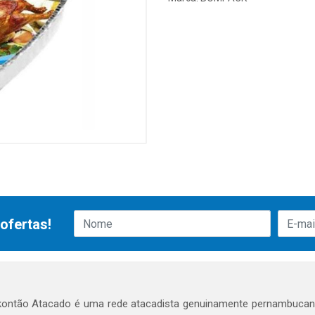
ofertas!
ontão Atacado é uma rede atacadista genuinamente pernambucana