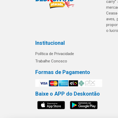
carry”
mercad
Ceasa-
aves, 
propor
o lucr
Institucional
Política de Privacidade
Trabalhe Conosco
Formas de Pagamento
Baixe o APP do Deskontão