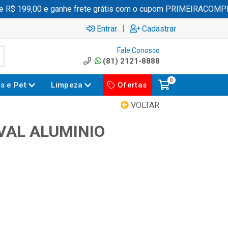
R$ 199,00 e ganhe frete grátis com o cupom PRIMEIRACOMPRA
|
Entrar
Cadastrar
Fale Conosco
(81) 2121-8888
0
es e Pet
Limpeza
Ofertas
VOLTAR
VAL ALUMINIO