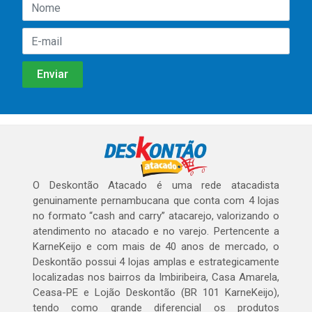
O Deskontão Atacado é uma rede atacadista
genuinamente pernambucana que conta com 4 lojas
no formato “cash and carry” atacarejo, valorizando o
atendimento no atacado e no varejo. Pertencente a
KarneKeijo e com mais de 40 anos de mercado, o
Deskontão possui 4 lojas amplas e estrategicamente
localizadas nos bairros da Imbiribeira, Casa Amarela,
Ceasa-PE e Lojão Deskontão (BR 101 KarneKeijo),
tendo como grande diferencial os produtos