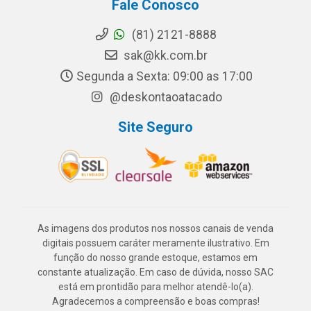
Fale Conosco
(81) 2121-8888
sak@kk.com.br
Segunda a Sexta: 09:00 as 17:00
@deskontaoatacado
Site Seguro
As imagens dos produtos nos nossos canais de venda
digitais possuem caráter meramente ilustrativo. Em
função do nosso grande estoque, estamos em
constante atualização. Em caso de dúvida, nosso SAC
está em prontidão para melhor atendê-lo(a).
Agradecemos a compreensão e boas compras!