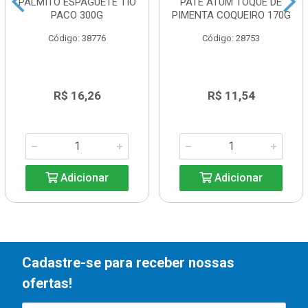
PALMITO ESPAGUETE TIO
PATE ATUM TOQUE DE
PACO 300G
PIMENTA COQUEIRO 170G
Código: 38776
Código: 28753
R$ 16,26
R$ 11,54
Adicionar
Adicionar
Cadastre-se para receber nossas
ofertas!