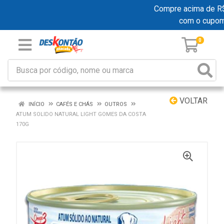
Compre acima de R$ 1
com o cupo
0
VOLTAR
INÍCIO
CAFÉS E CHÁS
OUTROS
ATUM SOLIDO NATURAL LIGHT GOMES DA COSTA
170G