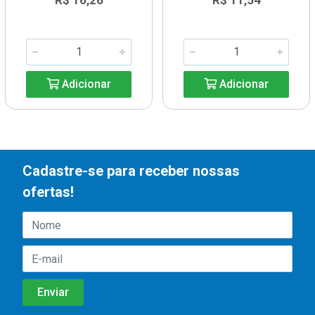
R$ 16,26
R$ 11,54
Adicionar
Adicionar
Cadastre-se para receber nossas
ofertas!