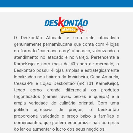
O Deskontão Atacado é uma rede atacadista
genuinamente pernambucana que conta com 4 lojas
no formato “cash and carry” atacarejo, valorizando o
atendimento no atacado e no varejo. Pertencente a
KarneKeijo e com mais de 40 anos de mercado, o
Deskontão possui 4 lojas amplas e estrategicamente
localizadas nos bairros da Imbiribeira, Casa Amarela,
Ceasa-PE e Lojão Deskontão (BR 101 KarneKeijo),
tendo como grande diferencial os produtos
frigorificados (carnes, aves, peixes e queijos) e a
ampla variedade de culinária oriental. Com uma
política agressiva de preços, o Deskontão
proporciona variedade e preço baixo a famílias e
comerciantes, que podem economizar nas compras
do lar ou aumentar o lucro dos seus negócios.