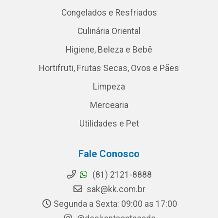
Congelados e Resfriados
Culinária Oriental
Higiene, Beleza e Bebê
Hortifruti, Frutas Secas, Ovos e Pães
Limpeza
Mercearia
Utilidades e Pet
Fale Conosco
(81) 2121-8888
sak@kk.com.br
Segunda a Sexta: 09:00 as 17:00